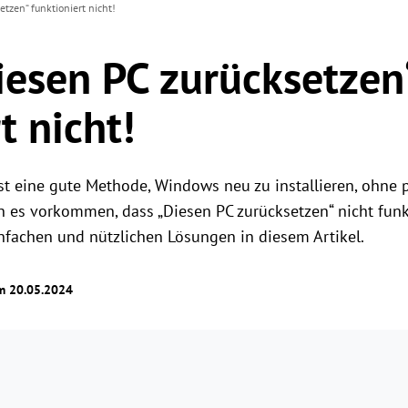
etzen“ funktioniert nicht!
Diesen PC zurücksetzen
t nicht!
st eine gute Methode, Windows neu zu installieren, ohne 
 es vorkommen, dass „Diesen PC zurücksetzen“ nicht funkt
nfachen und nützlichen Lösungen in diesem Artikel.
am 20.05.2024