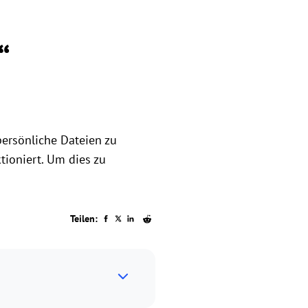
“
persönliche Dateien zu
ioniert. Um dies zu
Teilen: