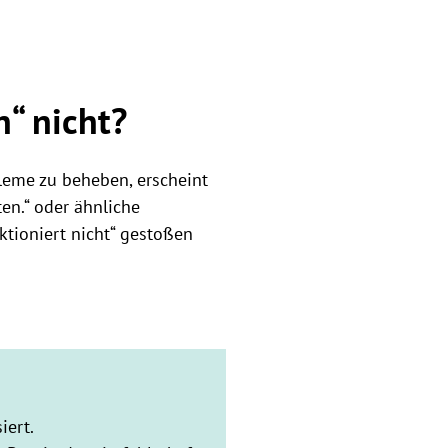
“ nicht?
leme zu beheben, erscheint
en.“ oder ähnliche
ktioniert nicht“ gestoßen
iert.