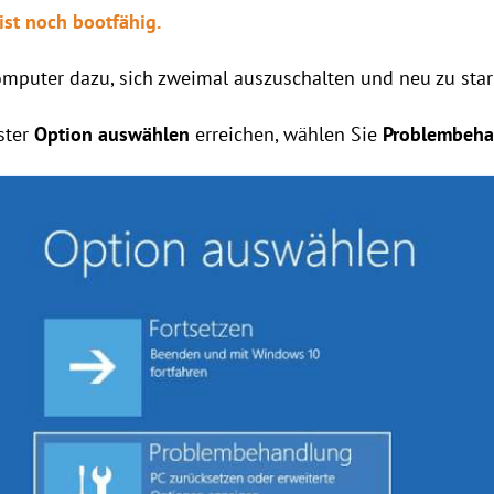
ist noch bootfähig.
omputer dazu, sich zweimal auszuschalten und neu zu star
ster
Option auswählen
erreichen, wählen Sie
Problembeha