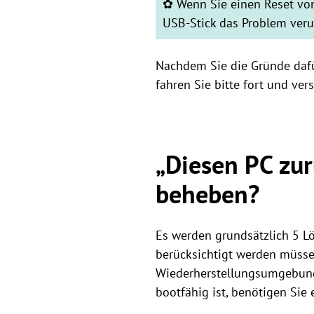
✿ Wenn Sie einen Reset von
USB-Stick das Problem veru
Nachdem Sie die Gründe dafü
fahren Sie bitte fort und ve
„Diesen PC zur
beheben?
Es werden grundsätzlich 5 L
berücksichtigt werden müsse
Wiederherstellungsumgebung
bootfähig ist, benötigen Sie