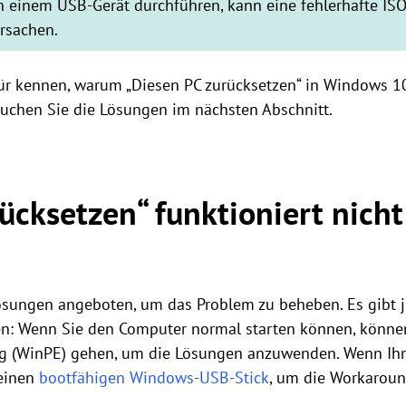
 einem USB-Gerät durchführen, kann eine fehlerhafte ISO-
rsachen.
r kennen, warum „Diesen PC zurücksetzen“ in Windows 10, 
rsuchen Sie die Lösungen im nächsten Abschnitt.
ücksetzen“ funktioniert nicht
ösungen angeboten, um das Problem zu beheben. Es gibt j
n: Wenn Sie den Computer normal starten können, könne
 (WinPE) gehen, um die Lösungen anzuwenden. Wenn Ihr
 einen
bootfähigen Windows-USB-Stick
, um die Workarou