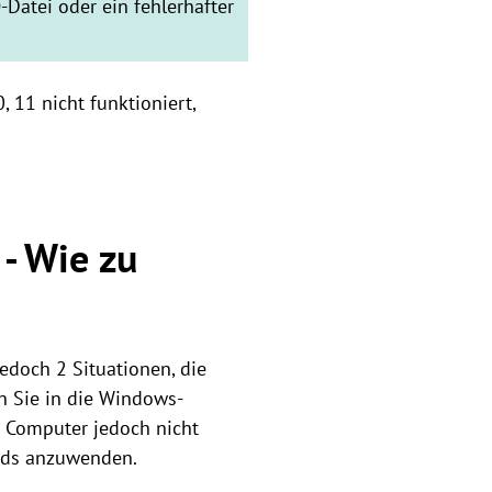
Datei oder ein fehlerhafter
11 nicht funktioniert,
 - Wie zu
edoch 2 Situationen, die
n Sie in die Windows-
 Computer jedoch nicht
nds anzuwenden.