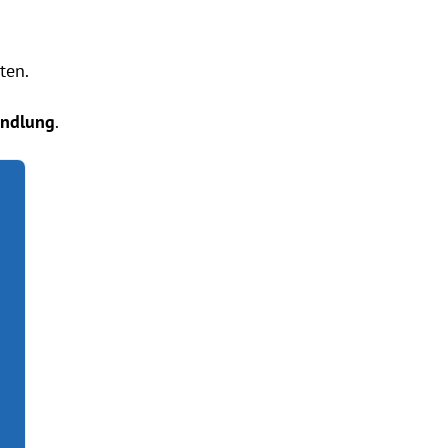
ten.
ndlung
.