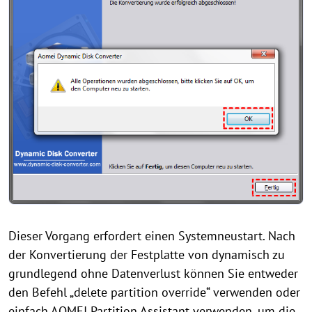
Dieser Vorgang erfordert einen Systemneustart. Nach
der Konvertierung der Festplatte von dynamisch zu
grundlegend ohne Datenverlust können Sie entweder
den Befehl „delete partition override“ verwenden oder
einfach AOMEI Partition Assistant verwenden, um die