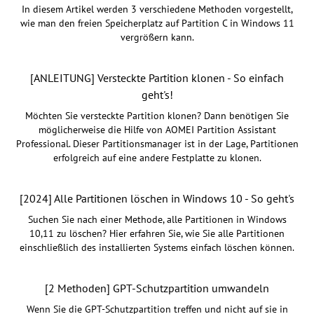
In diesem Artikel werden 3 verschiedene Methoden vorgestellt,
wie man den freien Speicherplatz auf Partition C in Windows 11
vergrößern kann.
[ANLEITUNG] Versteckte Partition klonen - So einfach
geht's!
Möchten Sie versteckte Partition klonen? Dann benötigen Sie
möglicherweise die Hilfe von AOMEI Partition Assistant
Professional. Dieser Partitionsmanager ist in der Lage, Partitionen
erfolgreich auf eine andere Festplatte zu klonen.
[2024] Alle Partitionen löschen in Windows 10 - So geht's
Suchen Sie nach einer Methode, alle Partitionen in Windows
10,11 zu löschen? Hier erfahren Sie, wie Sie alle Partitionen
einschließlich des installierten Systems einfach löschen können.
[2 Methoden] GPT-Schutzpartition umwandeln
Wenn Sie die GPT-Schutzpartition treffen und nicht auf sie in