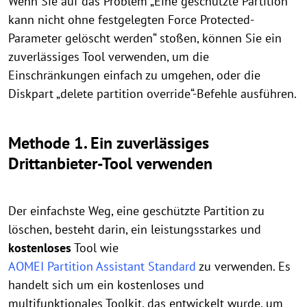
Wenn Sie auf das Problem „Eine geschützte Partition
kann nicht ohne festgelegten Force Protected-
Parameter gelöscht werden“ stoßen, können Sie ein
zuverlässiges Tool verwenden, um die
Einschränkungen einfach zu umgehen, oder die
Diskpart „delete partition override“-Befehle ausführen.
Methode 1. Ein zuverlässiges
Drittanbieter-Tool verwenden
Der einfachste Weg, eine geschützte Partition zu
löschen, besteht darin, ein leistungsstarkes und
kostenloses
Tool wie
AOMEI Partition Assistant Standard
zu verwenden. Es
handelt sich um ein kostenloses und
multifunktionales Toolkit, das entwickelt wurde, um