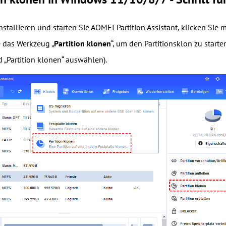
nstallieren und starten Sie AOMEI Partition Assistant, klicken Sie 
 das Werkzeug „
Partition klonen
“, um den Partitionsklon zu start
d „Partition klonen“ auswählen).