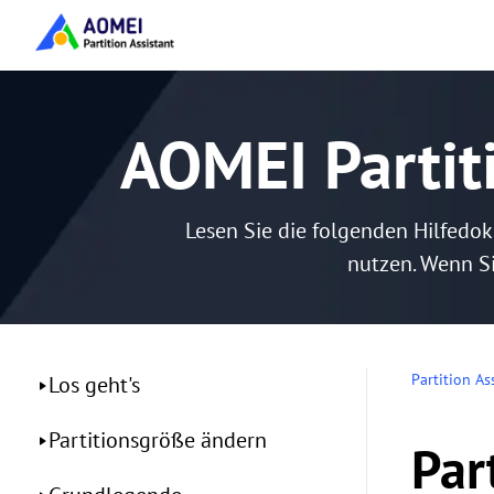
AOMEI Partit
Lesen Sie die folgenden Hilfedo
nutzen. Wenn Si
Partition As
Los geht's
Partitionsgröße ändern
Par