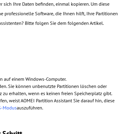
 der sich Ihre Daten befinden, einmal kopieren. Um diese
 professionelle Software, die Ihnen hilft, Ihre Partitionen
assistenten? Bitte folgen Sie dem folgenden Artikel.
 ihn auf einem Windows-Computer.
den. Sie können unbenutzte Partitionen löschen oder
 zu erhalten, wenn es keinen freien Speicherplatz gibt.
n, weist AOMEI Partition Assistant Sie darauf hin, diese
S-Modus
auszuführen.
 Schritt