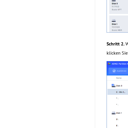
Schritt 2.
W
klicken Sie 