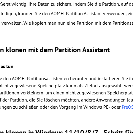
äußerst wichtig, Ihre Daten zu sichern, indem Sie die Partition, auf
rledigen, können Sie den AOMEI Partition Assistant verwenden, eine
 verwalten. Wie kopiert man nun eine Partition mit dem Partitions
on klonen mit dem Partition Assistant
das tun
e den AOMEI Partitionsassistenten herunter und installieren Sie
nicht zugewiesene Speicherplatz kann als Zielort ausgewählt wer
artitionen verkleinern, um einen nicht zugewiesenen Speicherplatz
 der Partition, die Sie löschen möchten, andere Anwendungen laufe
ngen zu schließen oder den Vorgang im Windows PE- oder
PreO
on klonen in Windows 11/10/8/7 - Schritt für