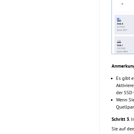
Anmerkun
Es gibt e
Aktivier
der SSD 
Wenn Si
Quellpar
Schritt 3
. 
Sie auf de