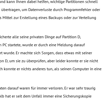
 und kann Ihnen dabei helfen, wichtige Partitionen schnell
 zu übertragen, um Datenverluste durch Programmfehler oder
 Mittel zur Erstellung eines Backups oder zur Verteilung
cherte alle seine privaten Dinge auf Partition D,
en PC startete, wurde er durch eine Meldung darauf
 wurde. Er machte sich Sorgen, dass etwas mit seiner
ion D, um sie zu überprüfen, aber leider konnte er sie nicht
ich konnte er nichts anderes tun, als seinen Computer in eine
aten darauf waren für immer verloren. Er war sehr traurig
lb hat er seit dem Unfall immer eine Sicherungskopie