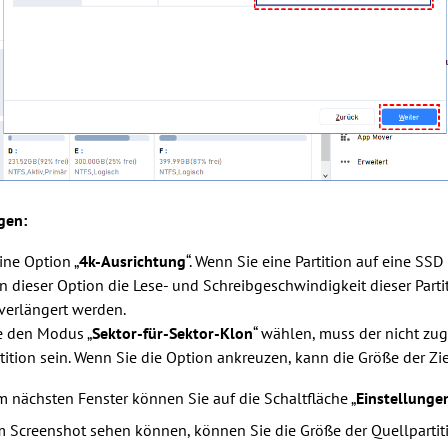
gen:
ine Option „
4k-Ausrichtung
“. Wenn Sie eine Partition auf eine SS
en dieser Option die Lese- und Schreibgeschwindigkeit dieser Par
verlängert werden.
e den Modus „
Sektor-für-Sektor-Klon
“ wählen, muss der nicht zug
tition sein. Wenn Sie die Option ankreuzen, kann die Größe der Zie
Im nächsten Fenster können Sie auf die Schaltfläche „
Einstellunge
m Screenshot sehen können, können Sie die Größe der Quellpartition