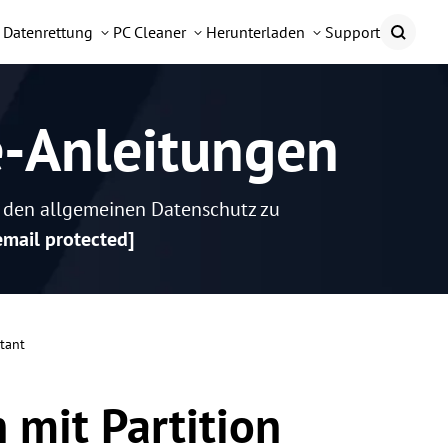
Datenrettung
PC Cleaner
Herunterladen
Support
e-Anleitungen
r den allgemeinen Datenschutz zu
email protected]
stant
 mit Partition