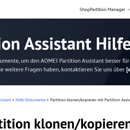
Shop
Partition Manager
ion Assistant Hilf
kumente, um den AOMEI Partition Assistant besser fü
e weitere Fragen haben, kontaktieren Sie uns über
[
sistant
>
Hilfe-Dokumente
>
Partition klonen/kopieren mit Partition Assi
tition klonen/kopieren