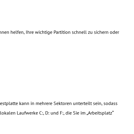
en helfen, Ihre wichtige Partition schnell zu sichern oder
 Festplatte kann in mehrere Sektoren unterteilt sein, sodass
okalen Laufwerke C:, D: und F:, die Sie im „Arbeitsplatz“