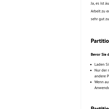
Ja, es ist 
Arbeit zu e
sehr gut zu
Partiti
Bevor Sie 
Laden Si
Nur der 
andere P
Wenn auf
Anwendu
Partiti