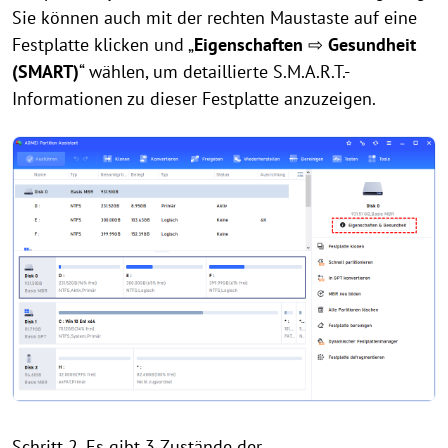
Sie können auch mit der rechten Maustaste auf eine
Festplatte klicken und „
Eigenschaften
⇨
Gesundheit
(SMART)
“ wählen, um detaillierte S.M.A.R.T.-
Informationen zu dieser Festplatte anzuzeigen.
Schritt 2. Es gibt 3 Zustände der