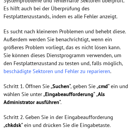
Systemprobleme und fehlerhafte Sektoren überprüft.
Es hilft auch bei der Überprüfung des
Festplattenzustands, indem es alle Fehler anzeigt.
Es sucht nach kleineren Problemen und behebt diese.
Außerdem werden Sie benachrichtigt, wenn ein
größeres Problem vorliegt, das es nicht lösen kann.
Sie können dieses Dienstprogramm verwenden, um
den Festplattenzustand zu testen und, falls möglich,
beschädigte Sektoren und Fehler zu reparieren
.
Schritt 1. Öffnen Sie „
Suchen
“, geben Sie „
cmd
“ ein und
wählen Sie unter „
Eingabeaufforderung
“ „
Als
Administrator ausführen
“.
Schritt 2. Geben Sie in der Eingabeaufforderung
„
chkdsk
“ ein und drücken Sie die Eingabetaste.