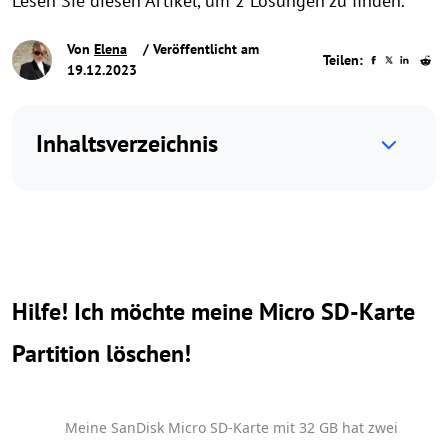
Lesen Sie diesen Artikel, um 2 Lösungen zu finden.
Von
Elena
/ Veröffentlicht am
Teilen:
19.12.2023
Inhaltsverzeichnis
Hilfe! Ich möchte meine Micro SD-Karte
Partition löschen!
Meine SanDisk Micro SD-Karte mit 32 GB hat zwei