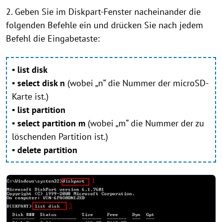
2. Geben Sie im Diskpart-Fenster nacheinander die
folgenden Befehle ein und drücken Sie nach jedem
Befehl die Eingabetaste:
▪ list disk
▪ select disk n
(wobei „n“ die Nummer der microSD-
Karte ist.)
▪ list partition
▪ select partition m
(wobei „m“ die Nummer der zu
löschenden Partition ist.)
▪ delete partition