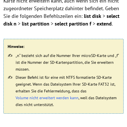
Karte nicht erweitern kann, auch wenn sich ein nicht
zugeordneter Speicherplatz dahinter befindet. Geben
Sie die folgenden Befehlszeilen ein:
list disk
>
select
disk n
>
list partition
>
select partition f
>
extend
.
Hinweise:
„n“ bezieht sich auf die Nummer Ihrer microSD-Karte und „f“
ist die Nummer der SD-Kartenpartition, die Sie erweitern
müssen.
Dieser Befehl ist für eine mit NTFS formatierte SD-Karte
geeignet. Wenn das Dateisystem Ihrer SD-Karte FAT32 ist,
erhalten Sie die Fehlermeldung, dass das
Volume nicht erweitert werden kann
, weil das Dateisystem
dies nicht unterstützt.