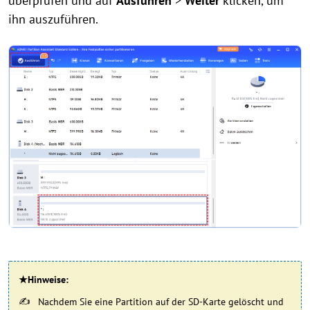
überprüfen und auf
Ausführen
>
Weiter
klicken, um
ihn auszuführen.
★Hinweise:
Nachdem Sie eine Partition auf der SD-Karte gelöscht und