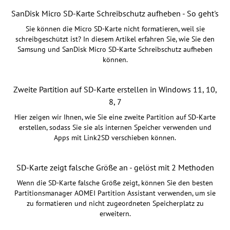
SanDisk Micro SD-Karte Schreibschutz aufheben - So geht's
Sie können die Micro SD-Karte nicht formatieren, weil sie
schreibgeschützt ist? In diesem Artikel erfahren Sie, wie Sie den
Samsung und SanDisk Micro SD-Karte Schreibschutz aufheben
können.
Zweite Partition auf SD-Karte erstellen in Windows 11, 10,
8, 7
Hier zeigen wir Ihnen, wie Sie eine zweite Partition auf SD-Karte
erstellen, sodass Sie sie als internen Speicher verwenden und
Apps mit Link2SD verschieben können.
SD-Karte zeigt falsche Größe an - gelöst mit 2 Methoden
Wenn die SD-Karte falsche Größe zeigt, können Sie den besten
Partitionsmanager AOMEI Partition Assistant verwenden, um sie
zu formatieren und nicht zugeordneten Speicherplatz zu
erweitern.