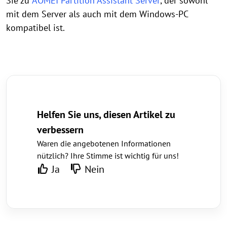
Sie zu
AOMEI Partition Assistant Server
, der sowohl
mit dem Server als auch mit dem Windows-PC
kompatibel ist.
Helfen Sie uns, diesen Artikel zu
verbessern
Waren die angebotenen Informationen
nützlich? Ihre Stimme ist wichtig für uns!
Ja
Nein