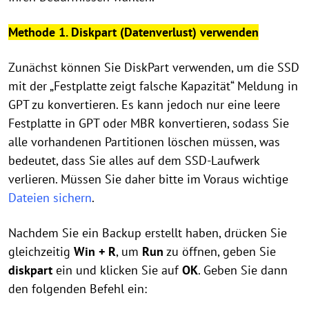
Methode 1. Diskpart (Datenverlust) verwenden
Zunächst können Sie DiskPart verwenden, um die SSD
mit der „Festplatte zeigt falsche Kapazität“ Meldung in
GPT zu konvertieren. Es kann jedoch nur eine leere
Festplatte in GPT oder MBR konvertieren, sodass Sie
alle vorhandenen Partitionen löschen müssen, was
bedeutet, dass Sie alles auf dem SSD-Laufwerk
verlieren. Müssen Sie daher bitte im Voraus wichtige
Dateien sichern
.
Nachdem Sie ein Backup erstellt haben, drücken Sie
gleichzeitig
Win + R
, um
Run
zu öffnen, geben Sie
diskpart
ein und klicken Sie auf
OK
. Geben Sie dann
den folgenden Befehl ein: