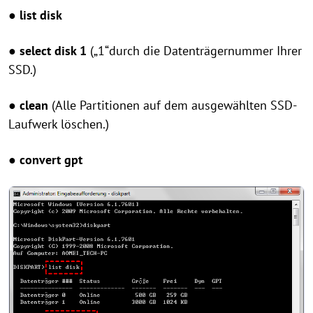
● list disk
● select disk 1
(„1“durch die Datenträgernummer Ihrer
SSD.)
● clean
(Alle Partitionen auf dem ausgewählten SSD-
Laufwerk löschen.)
● convert gpt