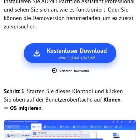
installieren Sie AOMEI Partition Assistant Professional
und sehen Sie sich an, wie es funktioniert. Oder Sie
können die Demoversion herunterladen, um es zuerst
zu versuchen.
Kostenloser Download
Win 11/10/8.1/8/7/XP
Sicherer Download
Schritt 1
. Starten Sie dieses Klontool und klicken
Sie oben auf der Benutzeroberfläche auf
Klonen
⇨
OS migrieren
.