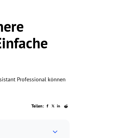
nere
Einfache
sistant Professional können
.
Teilen: