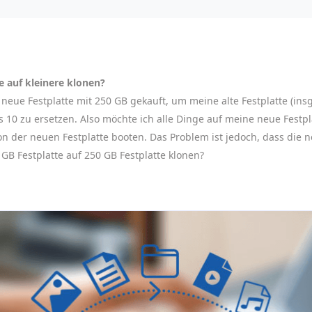
e auf kleinere klonen?
neue Festplatte mit 250 GB gekauft, um meine alte Festplatte (ins
 10 zu ersetzen. Also möchte ich alle Dinge auf meine neue Festp
der neuen Festplatte booten. Das Problem ist jedoch, dass die neu
0 GB Festplatte auf 250 GB Festplatte klonen?