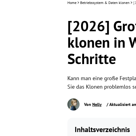
Home
>
Betriebssystem & Daten klonen
>
[
[2026] Gro
klonen in 
Schritte
Kann man eine große Festpla
Sie das Klonen problemlos sc
Von
Nelly
/ Aktualisiert 
Inhaltsverzeichnis