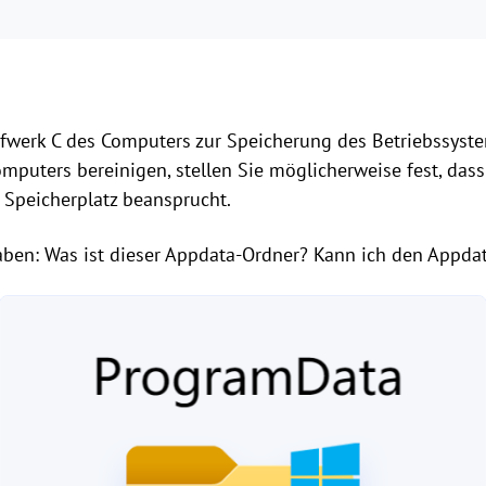
fwerk C des Computers zur Speicherung des Betriebssyst
mputers bereinigen, stellen Sie möglicherweise fest, das
 Speicherplatz beansprucht.
aben: Was ist dieser Appdata-Ordner? Kann ich den Appda