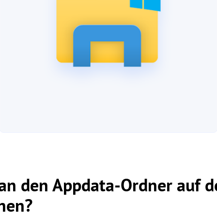
an den Appdata-Ordner auf 
hen?