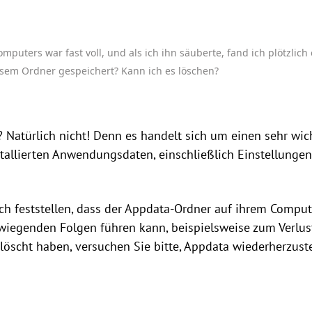
puters war fast voll, und als ich ihn säuberte, fand ich plötzlic
iesem Ordner gespeichert? Kann ich es löschen?
 Natürlich nicht! Denn es handelt sich um einen sehr wic
tallierten Anwendungsdaten, einschließlich Einstellunge
ch feststellen, dass der Appdata-Ordner auf ihrem Compu
wiegenden Folgen führen kann, beispielsweise zum Verlu
löscht haben, versuchen Sie bitte, Appdata wiederherzuste