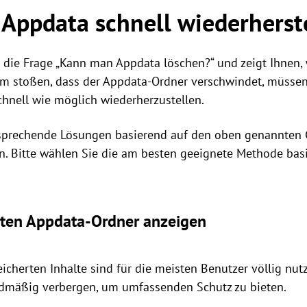
Appdata schnell wiederherst
 die Frage „Kann man Appdata löschen?“ und zeigt Ihnen, w
em stoßen, dass der Appdata-Ordner verschwindet, müssen 
hnell wie möglich wiederherzustellen.
sprechende Lösungen basierend auf den oben genannten G
en. Bitte wählen Sie die am besten geeignete Methode bas
kten Appdata-Ordner anzeigen
cherten Inhalte sind für die meisten Benutzer völlig nutz
dmäßig verbergen, um umfassenden Schutz zu bieten.