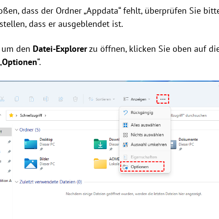
ßen, dass der Ordner „Appdata“ fehlt, überprüfen Sie bitt
tellen, dass er ausgeblendet ist.
, um den
Datei-Explorer
zu öffnen, klicken Sie oben auf di
„
Optionen
“.