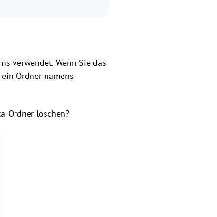
ems verwendet. Wenn Sie das
s ein Ordner namens
ta-Ordner löschen?