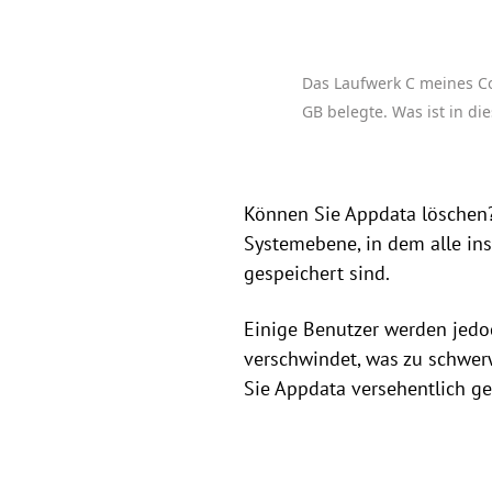
Das Laufwerk C meines Com
GB belegte. Was ist in d
Können Sie Appdata löschen?
Systemebene, in dem alle ins
gespeichert sind.
Einige Benutzer werden jedo
verschwindet, was zu schwer
Sie Appdata versehentlich ge