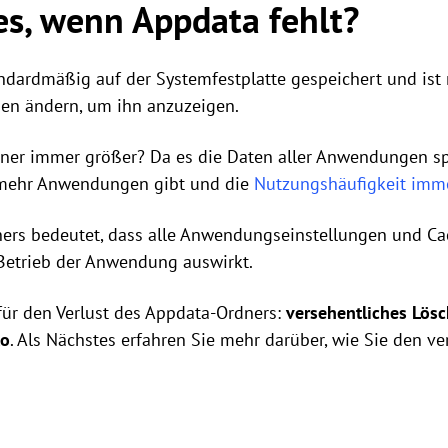
es, wenn Appdata fehlt?
ndardmäßig auf der Systemfestplatte gespeichert und ist
en ändern, um ihn anzuzeigen.
er immer größer? Da es die Daten aller Anwendungen sp
r mehr Anwendungen gibt und die
Nutzungshäufigkeit imm
ners bedeutet, dass alle Anwendungseinstellungen und Ca
Betrieb der Anwendung auswirkt.
für den Verlust des Appdata-Ordners:
versehentliches Lös
to
. Als Nächstes erfahren Sie mehr darüber, wie Sie den v