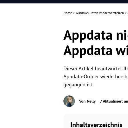
Home
>
Windows Daten wiederherstellen
>
Appdata ni
Appdata wi
Dieser Artikel beantwortet I
Appdata-Ordner wiederherste
gegangen ist.
Von
Nelly
/ Aktualisiert 
Inhaltsverzeichnis