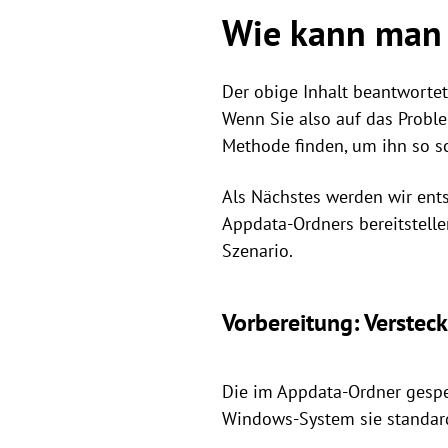
Wie kann man 
Der obige Inhalt beantwortet
Wenn Sie also auf das Probl
Methode finden, um ihn so sc
Als Nächstes werden wir ent
Appdata-Ordners bereitstell
Szenario.
Vorbereitung: Verstec
Die im Appdata-Ordner gespei
Windows-System sie standar