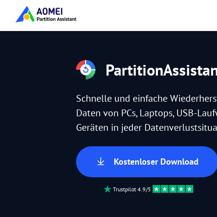
PartitionAssista
Schnelle und einfache Wiederhers
Daten von PCs, Laptops, USB-Lau
Geräten in jeder Datenverlustsitua
Kostenloser Download
Trustpilot 4.9/5