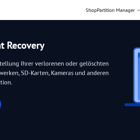
Shop
Partition Manager
nt Recovery
tellung Ihrer verlorenen oder gelöschten
fwerken, SD-Karten, Kameras und anderen
tion.