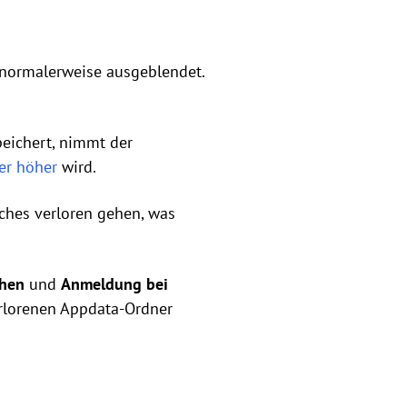
 normalerweise ausgeblendet.
eichert, nimmt der
er höher
wird.
ches verloren gehen, was
chen
und
Anmeldung bei
erlorenen Appdata-Ordner