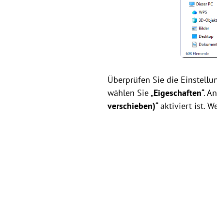
Überprüfen Sie die Einstellu
wählen Sie „
Eigeschaften
“. A
verschieben)
“ aktiviert ist. 