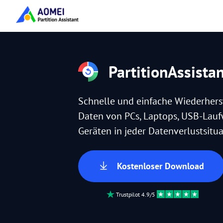
PartitionAssista
Schnelle und einfache Wiederhers
Daten von PCs, Laptops, USB-Lau
Geräten in jeder Datenverlustsitua
Kostenloser Download
Trustpilot 4.9/5