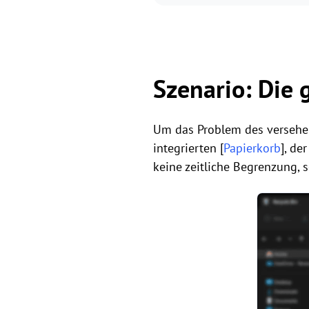
Szenario: Die 
Um das Problem des versehen
integrierten [
Papierkorb
], de
keine zeitliche Begrenzung, 