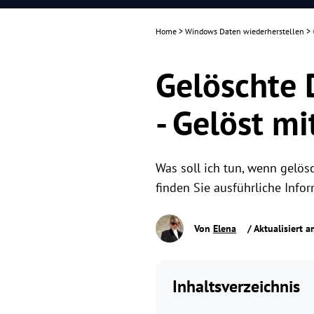
Home
>
Windows Daten wiederherstellen
>
Gelöschte 
- Gelöst m
Was soll ich tun, wenn gelös
finden Sie ausführliche Inf
Von
Elena
/ Aktualisiert 
Inhaltsverzeichnis