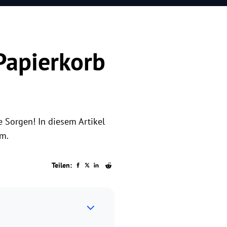
Papierkorb
e Sorgen! In diesem Artikel
em.
Teilen: