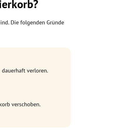
ierkorb?
 sind. Die folgenden Gründe
 dauerhaft verloren.
korb verschoben.