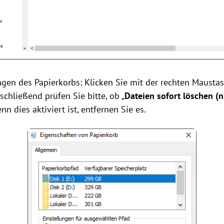
ngen des Papierkorbs: Klicken Sie mit der rechten Mausta
nschließend prüfen Sie bitte, ob „
Dateien sofort löschen (n
Wenn dies aktiviert ist, entfernen Sie es.