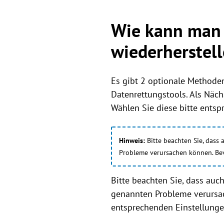
Wie kann man 
wiederherstel
Es gibt 2 optionale Methoden
Datenrettungstools. Als Näch
Wählen Sie diese bitte entspr
Hinweis:
Bitte beachten Sie, dass
Probleme verursachen können. Bevo
Bitte beachten Sie, dass au
genannten Probleme verursac
entsprechenden Einstellunge