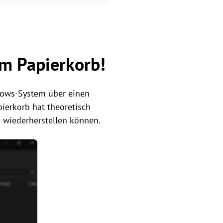
im Papierkorb!
dows-System über einen
pierkorb hat theoretisch
n wiederherstellen können.