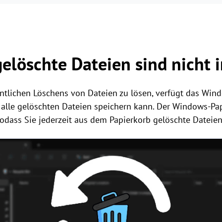
gelöschte Dateien sind nicht 
tlichen Löschens von Dateien zu lösen, verfügt das Win
r alle gelöschten Dateien speichern kann. Der Windows-Pa
sodass Sie jederzeit aus dem Papierkorb gelöschte Dateie