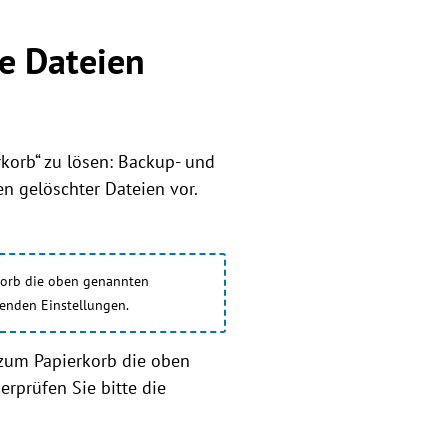
e Dateien
korb“ zu lösen: Backup- und
n gelöschter Dateien vor.
korb die oben genannten
henden Einstellungen.
 zum Papierkorb die oben
rprüfen Sie bitte die