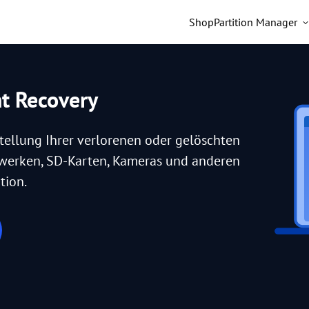
Shop
Partition Manager
nt Recovery
tellung Ihrer verlorenen oder gelöschten
fwerken, SD-Karten, Kameras und anderen
tion.