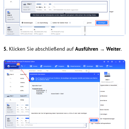
5.
Klicken Sie abschließend auf
Ausführen → Weiter
.