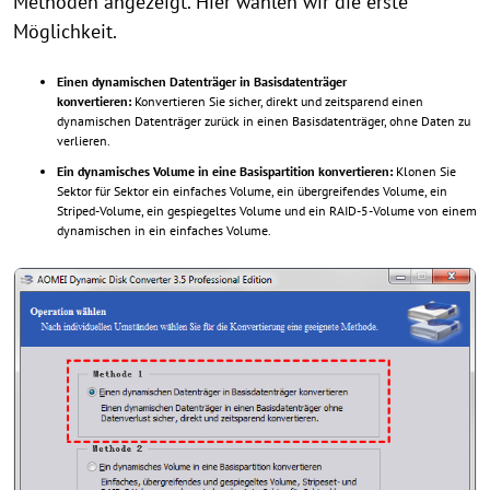
Methoden angezeigt. Hier wählen wir die erste
Möglichkeit.
Einen dynamischen Datenträger in Basisdatenträger
konvertieren:
Konvertieren Sie sicher, direkt und zeitsparend einen
dynamischen Datenträger zurück in einen Basisdatenträger, ohne Daten zu
verlieren.
Ein dynamisches Volume in eine Basispartition konvertieren:
Klonen Sie
Sektor für Sektor ein einfaches Volume, ein übergreifendes Volume, ein
Striped-Volume, ein gespiegeltes Volume und ein RAID-5-Volume von einem
dynamischen in ein einfaches Volume.