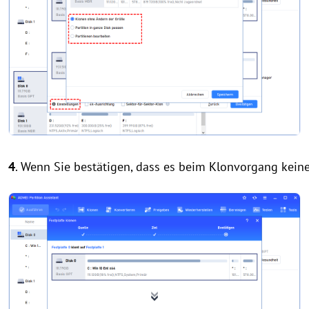
4
. Wenn Sie bestätigen, dass es beim Klonvorgang keine