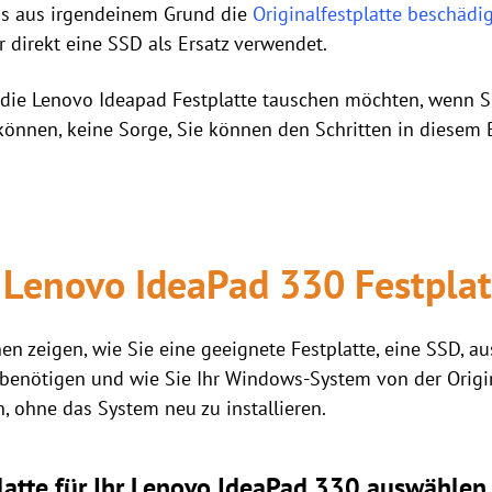
ass aus irgendeinem Grund die
Originalfestplatte beschädig
r direkt eine SSD als Ersatz verwendet.
die Lenovo Ideapad Festplatte tauschen möchten, wenn Sie
önnen, keine Sorge, Sie können den Schritten in diesem 
Lenovo IdeaPad 330 Festplat
nen zeigen, wie Sie eine geeignete Festplatte, eine SSD, 
 benötigen und wie Sie Ihr Windows-System von der Origin
, ohne das System neu zu installieren.
tplatte für Ihr Lenovo IdeaPad 330 auswählen