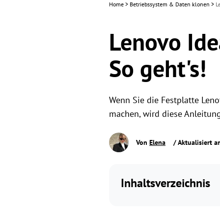
Home
>
Betriebssystem & Daten klonen
>
L
Lenovo Ide
So geht's!
Wenn Sie die Festplatte Le
machen, wird diese Anleitung
Von
Elena
/ Aktualisiert 
Inhaltsverzeichnis