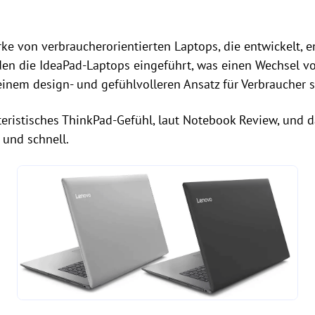
rke von verbraucherorientierten Laptops, die entwickelt, 
en die IdeaPad-Laptops eingeführt, was einen Wechsel vo
nem design- und gefühlvolleren Ansatz für Verbraucher si
kteristisches ThinkPad-Gefühl, laut Notebook Review, und
 und schnell.