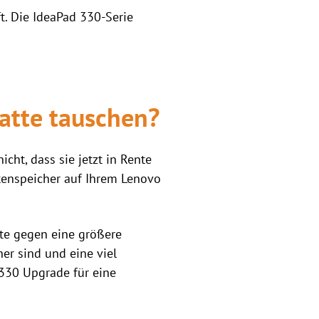
. Die IdeaPad 330-Serie
atte tauschen?
cht, dass sie jetzt in Rente
ttenspeicher auf Ihrem Lenovo
tte gegen eine größere
er sind und eine viel
330 Upgrade für eine