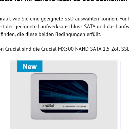
arauf, wie Sie eine geeignete SSD auswählen können. Für
ist der geeignete Laufwerksanschluss SATA und das Laufwe
finden, die diese beiden Bedingungen erfüllt.
von Crucial sind die Crucial MX500 NAND SATA 2,5-Zoll SSD