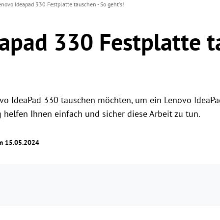
enovo Ideapad 330 Festplatte tauschen - So geht's!
apad 330 Festplatte t
novo IdeaPad 330 tauschen möchten, um ein Lenovo IdeaP
 helfen Ihnen einfach und sicher diese Arbeit zu tun.
am 15.05.2024