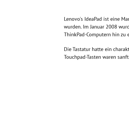
Lenovo's IdeaPad ist eine Ma
wurden. Im Januar 2008 wurd
ThinkPad-Computern hin zu ei
Die Tastatur hatte ein chara
Touchpad-Tasten waren sanft