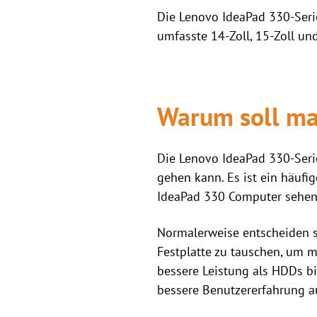
Die Lenovo IdeaPad 330-Seri
umfasste 14-Zoll, 15-Zoll un
Warum soll ma
Die Lenovo IdeaPad 330-Serie 
gehen kann. Es ist ein häufi
IdeaPad 330 Computer sehen, 
Normalerweise entscheiden si
Festplatte zu tauschen, um m
bessere Leistung als HDDs b
bessere Benutzererfahrung a