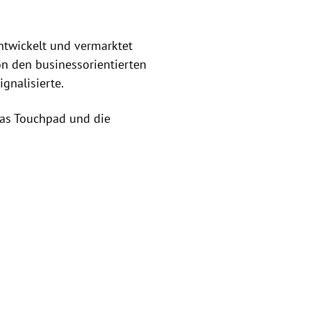
entwickelt und vermarktet
n den businessorientierten
gnalisierte.
 das Touchpad und die