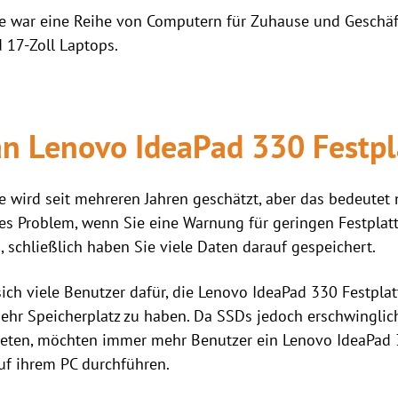
e war eine Reihe von Computern für Zuhause und Geschäft
d 17-Zoll Laptops.
n Lenovo IdeaPad 330 Festpl
wird seit mehreren Jahren geschätzt, aber das bedeutet ni
ges Problem, wenn Sie eine Warnung für geringen Festpla
schließlich haben Sie viele Daten darauf gespeichert.
ch viele Benutzer dafür, die Lenovo IdeaPad 330 Festpla
ehr Speicherplatz zu haben. Da SSDs jedoch erschwinglich
ieten, möchten immer mehr Benutzer ein Lenovo IdeaPad 
uf ihrem PC durchführen.