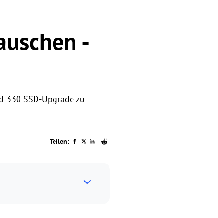
auschen -
ad 330 SSD-Upgrade zu
Teilen: