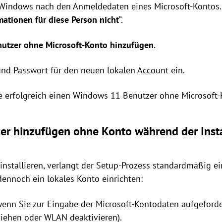
t Windows nach den Anmeldedaten eines Microsoft-Kontos. 
ationen für diese Person nicht
“.
utzer ohne Microsoft-Konto hinzufügen
.
nd Passwort für den neuen lokalen Account ein.
e erfolgreich einen Windows 11 Benutzer ohne Microsoft-
r hinzufügen ohne Konto während der Insta
nstallieren, verlangt der Setup-Prozess standardmäßig ei
ennoch ein lokales Konto einrichten:
 wenn Sie zur Eingabe der Microsoft-Kontodaten aufgeford
ziehen oder WLAN deaktivieren).