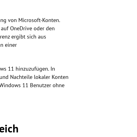
ng von Microsoft-Konten.
f auf OneDrive oder den
renz ergibt sich aus
n einer
ows 11 hinzuzufügen. In
- und Nachteile lokaler Konten
er Windows 11 Benutzer ohne
eich