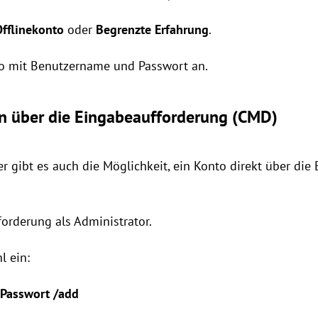
Offlinekonto
oder
Begrenzte Erfahrung
.
nto mit Benutzername und Passwort an.
en über die Eingabeaufforderung (CMD)
r gibt es auch die Möglichkeit, ein Konto direkt über di
forderung als Administrator.
l ein:
nPasswort /add