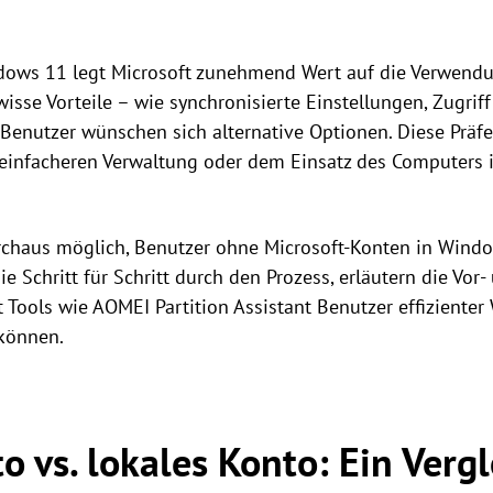
dows 11 legt Microsoft zunehmend Wert auf die Verwendu
isse Vorteile – wie synchronisierte Einstellungen, Zugrif
 Benutzer wünschen sich alternative Optionen. Diese Präfe
einfacheren Verwaltung oder dem Einsatz des Computers i
urchaus möglich, Benutzer ohne Microsoft-Konten in Wind
ie Schritt für Schritt durch den Prozess, erläutern die Vor
t Tools wie AOMEI Partition Assistant Benutzer effizient
können.
o vs. lokales Konto: Ein Vergl