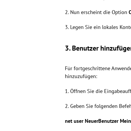
2. Nun erscheint die Option
3. Legen Sie ein lokales Ko
3. Benutzer hinzufüg
Für fortgeschrittene Anwende
hinzuzufügen:
1. Öffnen Sie die Eingabeauf
2. Geben Sie folgenden Befeh
net user NeuerBenutzer Mei