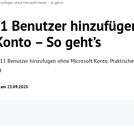
zufügen ohne Microsoft-Konto – So geht’s
1 Benutzer hinzufüge
Konto – So geht’s
 11 Benutzer hinzufügen ohne Microsoft-Konto. Praktisch
g.
t am 23.09.2025