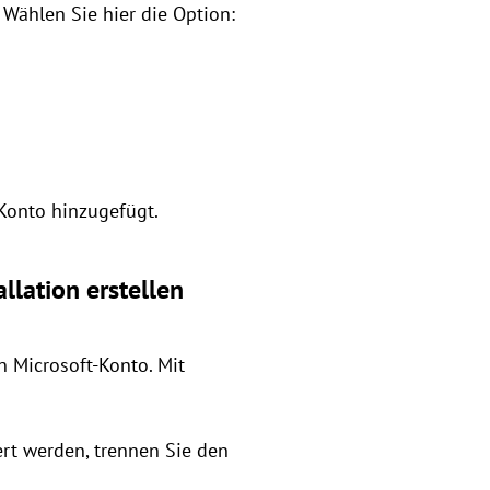
Wählen Sie hier die Option:
Konto hinzugefügt.
llation erstellen
n Microsoft-Konto. Mit
ert werden, trennen Sie den