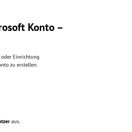
osoft Konto –
n oder Einrichtung
to zu erstellen.
tzer
aus.