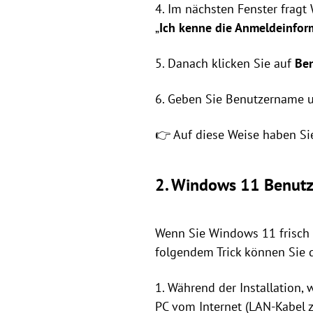
4. Im nächsten Fenster frag
„
Ich kenne die Anmeldeinform
5. Danach klicken Sie auf
Ben
6. Geben Sie Benutzername u
👉 Auf diese Weise haben Si
2. Windows 11 Benutze
Wenn Sie Windows 11 frisch i
folgendem Trick können Sie d
1. Während der Installation,
PC vom Internet (LAN-Kabel 