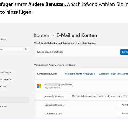
ufügen
unter
Andere Benutzer
. Anschließend wählen Sie 
nto hinzufügen
.