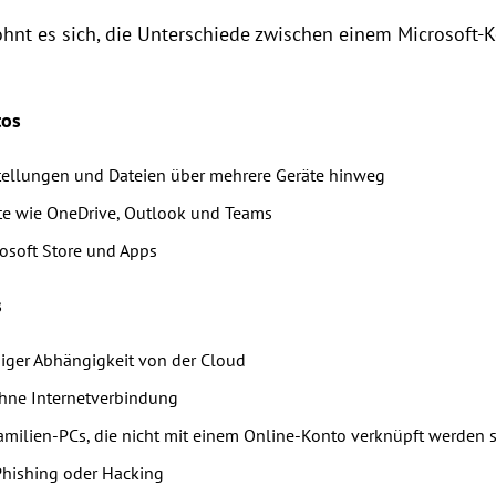
lohnt es sich, die Unterschiede zwischen einem Microsoft
tos
tellungen und Dateien über mehrere Geräte hinweg
ste wie OneDrive, Outlook und Teams
osoft Store und Apps
s
ger Abhängigkeit von der Cloud
 ohne Internetverbindung
Familien-PCs, die nicht mit einem Online-Konto verknüpft werden 
 Phishing oder Hacking