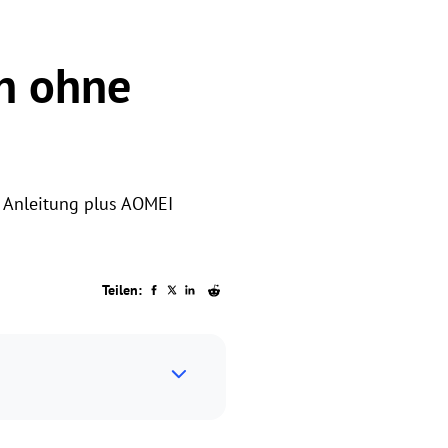
n ohne
e Anleitung plus AOMEI
Teilen: