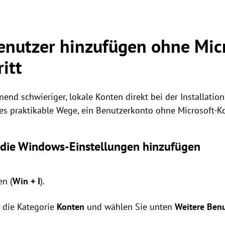
nutzer hinzufügen ohne Micr
ritt
end schwieriger, lokale Konten direkt bei der Installatio
s praktikable Wege, ein Benutzerkonto ohne Microsoft-Kon
r die Windows-Einstellungen hinzufügen
en (
Win + I
).
n die Kategorie
Konten
und wählen Sie unten
Weitere Benu