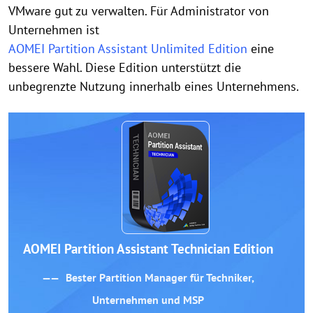
VMware gut zu verwalten. Für Administrator von
Unternehmen ist
AOMEI Partition Assistant Unlimited Edition
eine
bessere Wahl. Diese Edition unterstützt die
unbegrenzte Nutzung innerhalb eines Unternehmens.
AOMEI Partition Assistant Technician Edition
Bester Partition Manager für Techniker,
Unternehmen und MSP