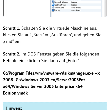
Schritt 1.
Schalten Sie die virtuelle Maschine aus,
klicken Sie auf „Start“ ⇨ „Ausführen“, und geben Sie
„cmd“ ein.
Schritt 2.
Im DOS-Fenster geben Sie die folgenden
Befehle ein, klicken Sie dann auf „Enter“.
G:/Program Files/vm/vmware-vdsikmanager.exe –x
20GB G:/windows 2003 en/Server2003Ent-
x64/Windows Server 2003 Enterprise x64
Edition.vmdk
Hinweis
: