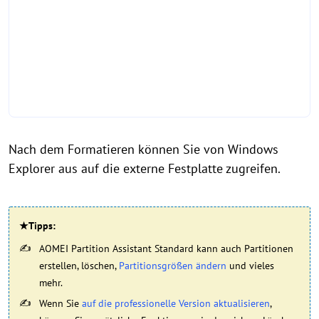
Nach dem Formatieren können Sie von Windows
Explorer aus auf die externe Festplatte zugreifen.
★Tipps:
AOMEI Partition Assistant Standard kann auch Partitionen
erstellen, löschen,
Partitionsgrößen ändern
und vieles
mehr.
Wenn Sie
auf die professionelle Version aktualisieren
,