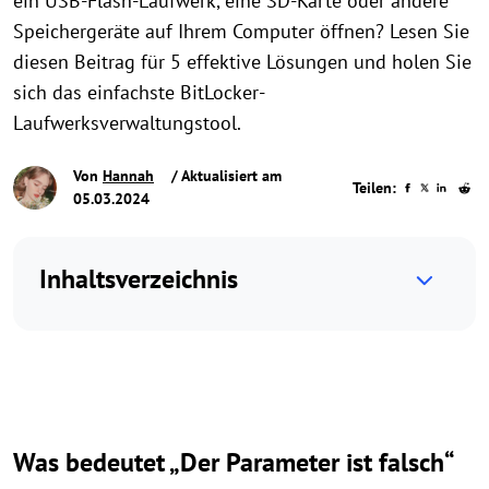
ein USB-Flash-Laufwerk, eine SD-Karte oder andere
Speichergeräte auf Ihrem Computer öffnen? Lesen Sie
diesen Beitrag für 5 effektive Lösungen und holen Sie
sich das einfachste BitLocker-
Laufwerksverwaltungstool.
Von
Hannah
/ Aktualisiert am
Teilen:
05.03.2024
Inhaltsverzeichnis
Was bedeutet „Der Parameter ist falsch“