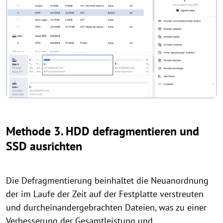
Methode 3. HDD defragmentieren und
SSD ausrichten
Die Defragmentierung beinhaltet die Neuanordnung
der im Laufe der Zeit auf der Festplatte verstreuten
und durcheinandergebrachten Dateien, was zu einer
Verbesserung der Gesamtleistung und