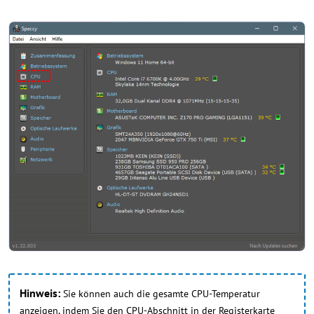
Hinweis:
Sie können auch die gesamte CPU-Temperatur
anzeigen, indem Sie den CPU-Abschnitt in der Registerkarte