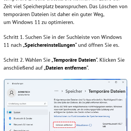
Zeit viel Speicherplatz beanspruchen. Das Löschen von
temporären Dateien ist daher ein guter Weg,
um Windows 11 zu optimieren.
Schritt 1. Suchen Sie in der Suchleiste von Windows
11 nach „
Speichereinstellungen
“ und öffnen Sie es.
Schritt 2. Wählen Sie „
Temporäre Dateien
“. Klicken Sie
anschließend auf „
Dateien entfernen
“.