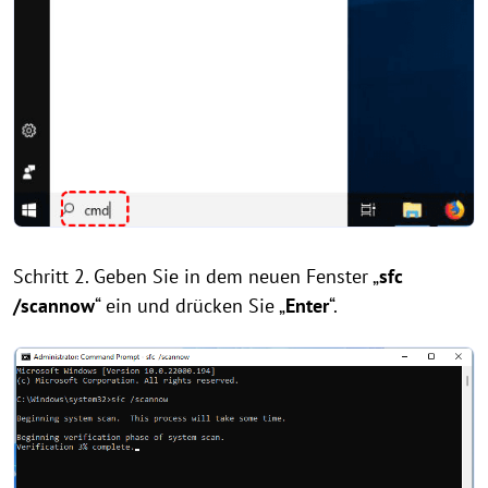
Schritt 2. Geben Sie in dem neuen Fenster „
sfc
/scannow
“ ein und drücken Sie „
Enter
“.