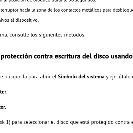
terruptor hacia la zona de los contactos metálicos para desbloquea
hivos al dispositivo.
ema, consulte los siguientes métodos.
a protección contra escritura del disco usan
de búsqueda para abrir el
Símbolo del sistema
y ejecútalo
ter
.
ter
.
Disk 1) para seleccionar el disco que está protegido contra 