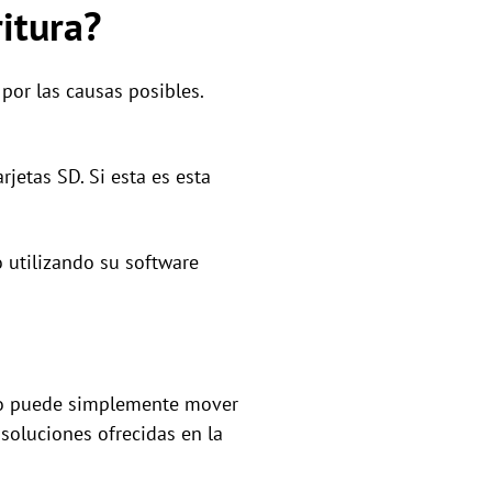
ritura?
por las causas posibles.
rjetas SD. Si esta es esta
o utilizando su software
ue no puede simplemente mover
 soluciones ofrecidas en la