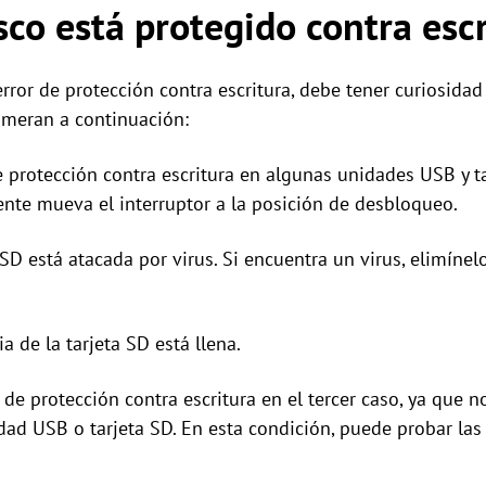
sco está protegido contra esc
ror de protección contra escritura, debe tener curiosidad 
umeran a continuación:
e protección contra escritura en algunas unidades USB y ta
nte mueva el interruptor a la posición de desbloqueo.
SD está atacada por virus. Si encuentra un virus, elimínel
 de la tarjeta SD está llena.
ror de protección contra escritura en el tercer caso, ya q
dad USB o tarjeta SD. En esta condición, puede probar las