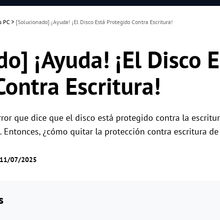
s PC
>
[Solucionado] ¡Ayuda! ¡El Disco Está Protegido Contra Escritura!
o] ¡Ayuda! ¡El Disco E
ontra Escritura!
or que dice que el disco está protegido contra la escritur
ntonces, ¿cómo quitar la protección contra escritura de
e 11/07/2025
s