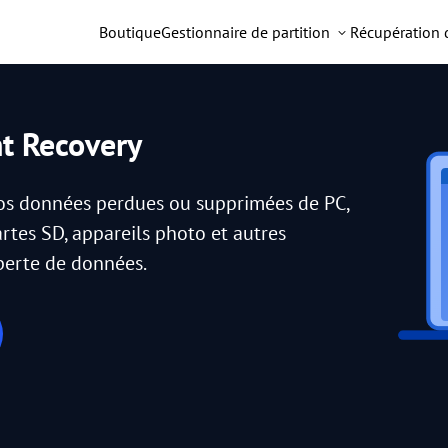
Boutique
Gestionnaire de partition
Récupération
nt Recovery
vos données perdues ou supprimées de PC,
artes SD, appareils photo et autres
 perte de données.