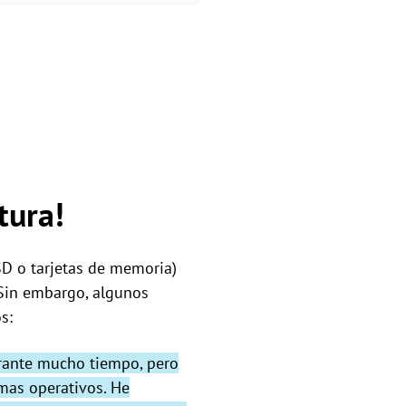
tura!
SD o tarjetas de memoria)
 Sin embargo, algunos
s:
urante mucho tiempo, pero
mas operativos. He