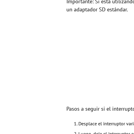
Importante: Si está utilizan
un adaptador SD estándar.
Pasos a seguir si el interrup
Desplace el interruptor vari
Luego, deje el interruptor