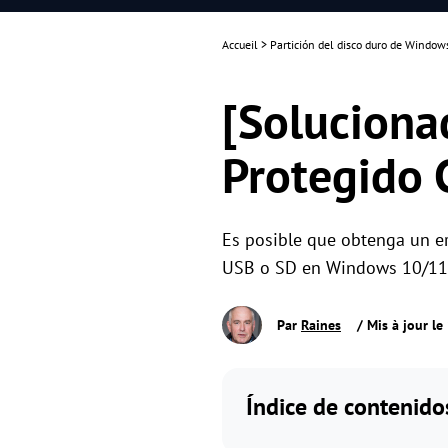
Accueil
>
Partición del disco duro de Window
[Solucionad
Protegido C
Es posible que obtenga un err
USB o SD en Windows 10/11. E
Par
Raines
/ Mis à jour l
Índice de contenido