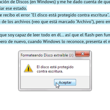
ción de Discos (en Windows) y me he dado cuenta de que 
ar ese estado.
recibo el error "El disco está protegido contra escritura"..
 de los archivos (veo que está marcado "Archivo"), pero en
que soy capaz de leer todo en él... así que el flash-pen fu
 pero de nuevo, cuando Windows lo reconoce, presenta el m