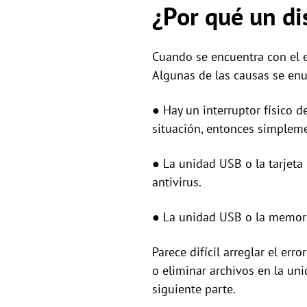
¿Por qué un di
Cuando se encuentra con el er
Algunas de las causas se en
● Hay un interruptor físico d
situación, entonces simpleme
● La unidad USB o la tarjeta 
antivirus.
● La unidad USB o la memoria
Parece difícil arreglar el er
o eliminar archivos en la uni
siguiente parte.