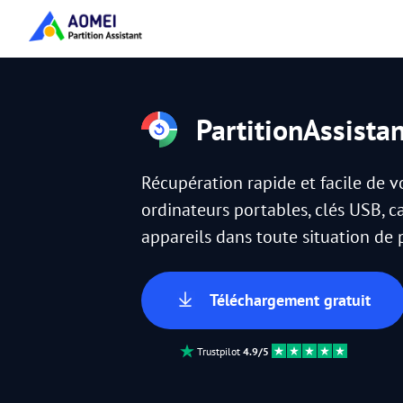
PartitionAssista
Récupération rapide et facile de 
ordinateurs portables, clés USB, c
appareils dans toute situation de
Téléchargement gratuit
Trustpilot
4.9/5