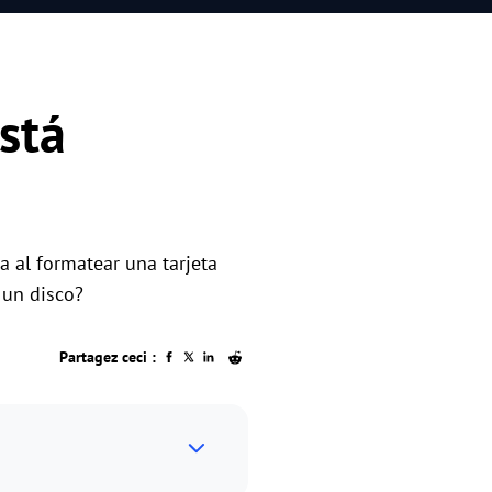
stá
a al formatear una tarjeta
 un disco?
Partagez ceci :