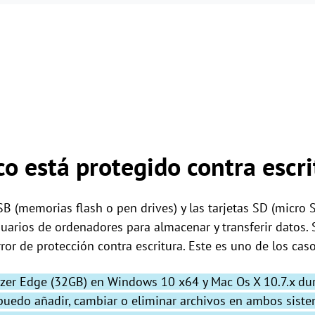
co está protegido contra escri
B (memorias flash o pen drives) y las tarjetas SD (micro 
suarios de ordenadores para almacenar y transferir datos.
ror de protección contra escritura. Este es uno de los caso
uizer Edge (32GB) en Windows 10 x64 y Mac Os X 10.7.x d
puedo añadir, cambiar o eliminar archivos en ambos siste