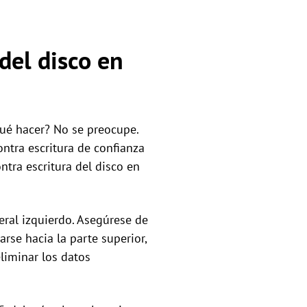
del disco en
qué hacer? No se preocupe.
ntra escritura de confianza
ntra escritura del disco en
eral izquierdo. Asegúrese de
rse hacia la parte superior,
eliminar los datos