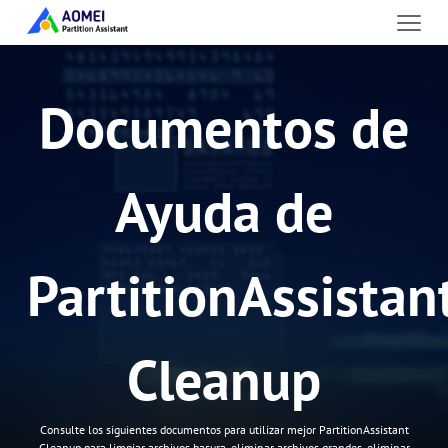
Documentos de
Ayuda de
PartitionAssistan
Cleanup
Consulte los siguientes documentos para utilizar mejor PartitionAssistant
Cleanup para limpiar archivos basura, eliminar archivos grandes, eliminar