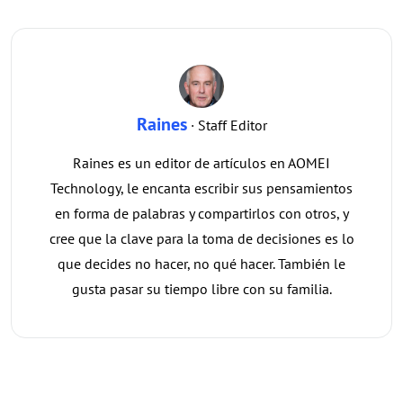
Raines
· Staff Editor
Raines es un editor de artículos en AOMEI
Technology, le encanta escribir sus pensamientos
en forma de palabras y compartirlos con otros, y
cree que la clave para la toma de decisiones es lo
que decides no hacer, no qué hacer. También le
gusta pasar su tiempo libre con su familia.