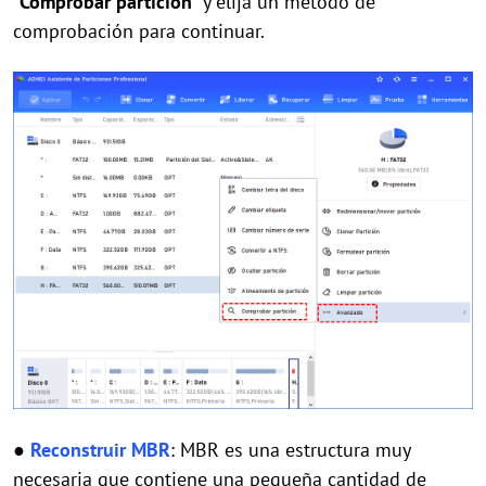
"
Comprobar partición
" y elija un método de
comprobación para continuar.
●
Reconstruir MBR
: MBR es una estructura muy
necesaria que contiene una pequeña cantidad de