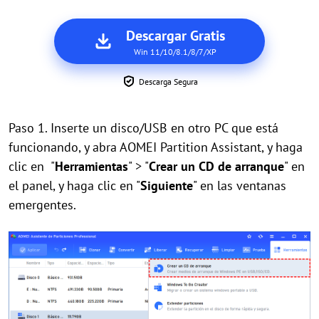
Descargar Gratis
Win 11/10/8.1/8/7/XP
Descarga Segura
Paso 1. Inserte un disco/USB en otro PC que está
funcionando, y abra AOMEI Partition Assistant, y haga
clic en "
Herramientas
" > "
Crear un CD de arranque
" en
el panel, y haga clic en "
Siguiente
" en las ventanas
emergentes.