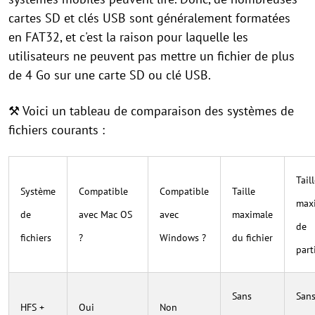
cartes SD et clés USB sont généralement formatées
en FAT32, et c'est la raison pour laquelle les
utilisateurs ne peuvent pas mettre un fichier de plus
de 4 Go sur une carte SD ou clé USB.
⚒️ Voici un tableau de comparaison des systèmes de
fichiers courants :
Tail
Système
Compatible
Compatible
Taille
max
de
avec Mac OS
avec
maximale
de
fichiers
?
Windows ?
du fichier
part
Sans
San
HFS +
Oui
Non