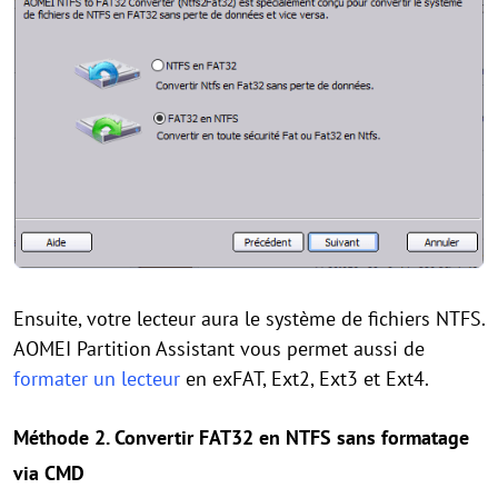
Ensuite, votre lecteur aura le système de fichiers NTFS.
AOMEI Partition Assistant vous permet aussi de
formater un lecteur
en exFAT, Ext2, Ext3 et Ext4.
Méthode 2. Convertir FAT32 en NTFS sans formatage
via CMD