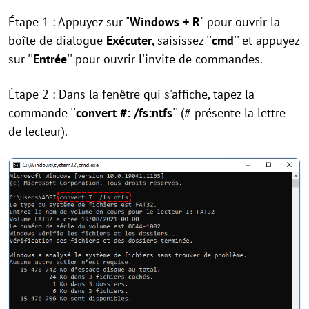
Étape 1 : Appuyez sur "
Windows + R
" pour ouvrir la
boîte de dialogue
Exécuter
, saisissez ''
cmd
'' et appuyez
sur ''
Entrée
'' pour ouvrir l'invite de commandes.
Étape 2 : Dans la fenêtre qui s'affiche, tapez la
commande ''
convert #: /fs:ntfs
'' (# présente la lettre
de lecteur).