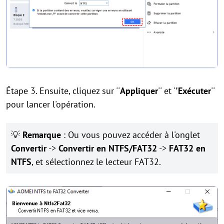
Étape 3. Ensuite, cliquez sur ''
Appliquer
'' et '
'Exécuter
''
pour lancer l'opération.
💡
Remarque
: Ou vous pouvez accéder à l'onglet
Convertir
->
Convertir en NTFS/FAT32
->
FAT32 en
NTFS
, et sélectionnez le lecteur FAT32.