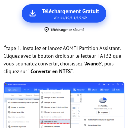
Téléchargement Gratuit
Win 11/10/8.1/8/7/XP
Télécharger en sécurité
Étape 1. Installez et lancez AOMEI Partition Assistant.
Cliquez avec le bouton droit sur le lecteur FAT32 que
vous souhaitez convertir, choisissez "
Avancé
", puis
cliquez sur ''
Convertir en NTFS
''.