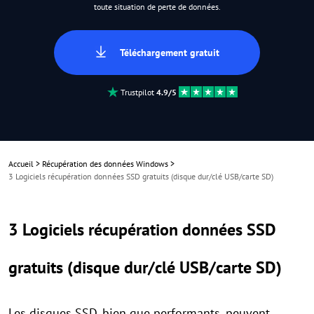
toute situation de perte de données.
Téléchargement gratuit
Trustpilot
4.9/5
Accueil
>
Récupération des données Windows
>
3 Logiciels récupération données SSD gratuits (disque dur/clé USB/carte SD)
3 Logiciels récupération données SSD
gratuits (disque dur/clé USB/carte SD)
Les disques SSD, bien que performants, peuvent