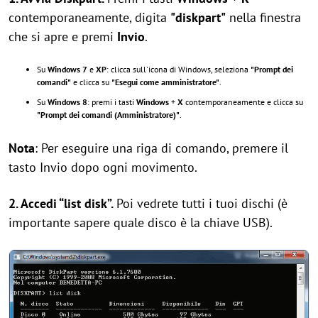
contemporaneamente, digita
"diskpart"
nella finestra
che si apre e premi
Invio
.
Su
Windows 7
e
XP
: clicca sull'icona di Windows, seleziona
"Prompt dei
comandi"
e clicca su
"Esegui come amministratore"
.
Su
Windows 8
: premi i tasti
Windows
+
X
contemporaneamente e clicca su
"Prompt dei comandi (Amministratore)"
.
Nota
: Per eseguire una riga di comando, premere il
tasto Invio dopo ogni movimento.
2. Accedi “list disk”.
Poi vedrete tutti i tuoi dischi (è
importante sapere quale disco è la chiave USB).