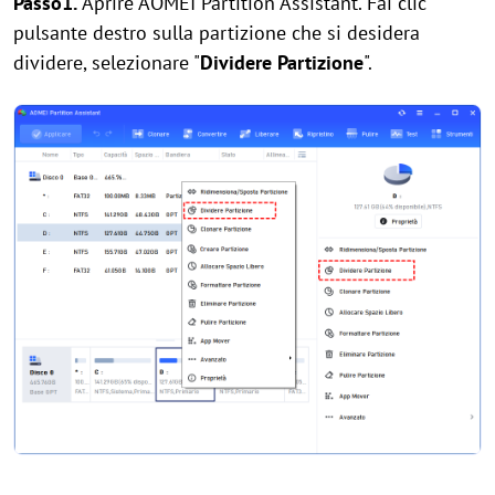
Passo1.
Aprire AOMEI Partition Assistant. Fai clic
pulsante destro sulla partizione che si desidera
dividere, selezionare "
Dividere Partizione
".