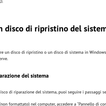
D.
 disco di ripristino del sist
e un disco di ripristino o un disco di sistema in Window
erve.
iparazione del sistema
isco di riparazione del sistema, puoi seguire i passaggi s
non formattato) nel computer, accedere a "Pannello di contr