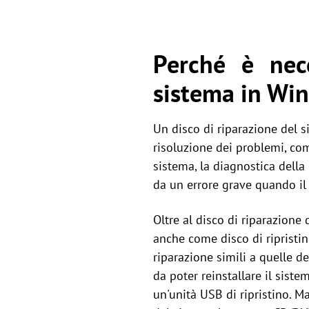
Perché è nece
sistema in Wi
Un disco di riparazione del s
risoluzione dei problemi, com
sistema, la diagnostica dell
da un errore grave quando il
Oltre al disco di riparazione 
anche come disco di ripristino
riparazione simili a quelle d
da poter reinstallare il sist
un'unità USB di ripristino. M