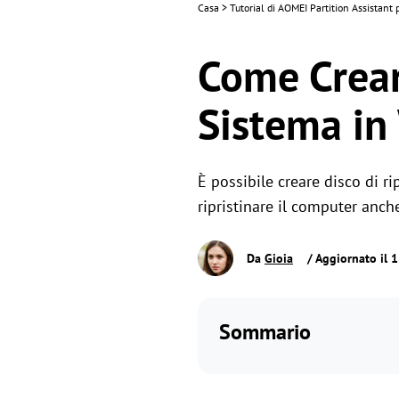
Casa
>
Tutorial di AOMEI Partition Assistan
Come Crear
Sistema i
È possibile creare disco di ri
ripristinare il computer anch
Da
Gioia
/ Aggiornato il 
Sommario