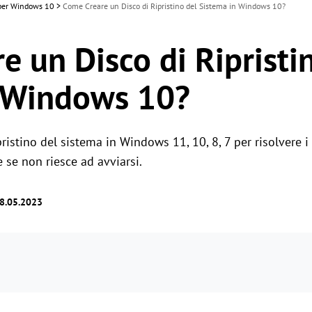
t per Windows 10
>
Come Creare un Disco di Ripristino del Sistema in Windows 10?
e un Disco di Ripristi
n Windows 10?
pristino del sistema in Windows 11, 10, 8, 7 per risolvere 
e se non riesce ad avviarsi.
18.05.2023