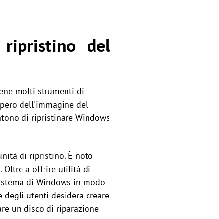
ripristino del
iene molti strumenti di
cupero dell'immagine del
ntono di ripristinare Windows
nità di ripristino. È noto
Oltre a offrire utilità di
di sistema di Windows in modo
e degli utenti desidera creare
are un disco di riparazione