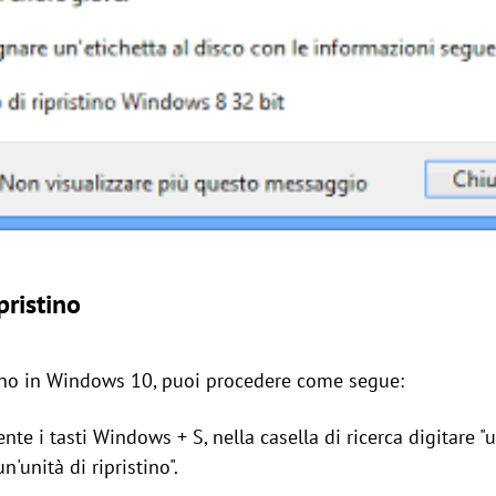
pristino
stino in Windows 10, puoi procedere come segue:
 i tasti Windows + S, nella casella di ricerca digitare "uni
n'unità di ripristino".