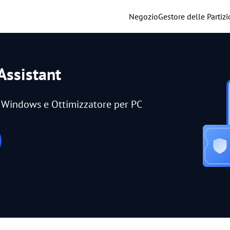
Negozio
Gestore delle Partizi
Assistant
er Windows e Ottimizzatore per PC