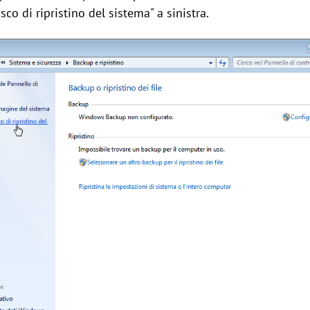
sco di ripristino del sistema" a sinistra.