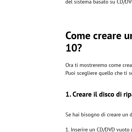
del sistema basato su CD/DV
Come creare un
10?
Ora ti mostreremo come crear
Puoi scegliere quello che ti s
1. Creare il disco di r
Se hai bisogno di creare un d
1. Inserire un CD/DVD vuoto (