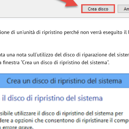
ione di un'unità di ripristino perché non verrà eseguito il 
ata una nota sull'utilizzo del disco di riparazione del siste
 finestra "Crea un disco di ripristino del sistema".