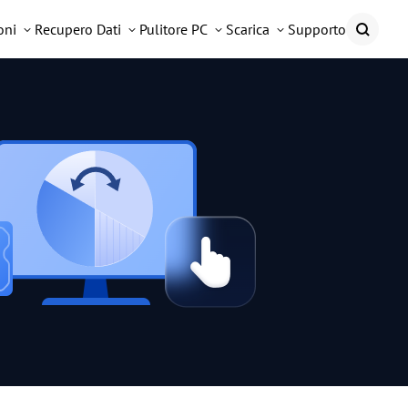
oni
Recupero Dati
Pulitore PC
Scarica
Supporto