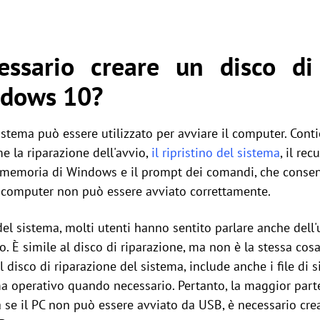
ssario creare un disco di 
ndows 10?
istema può essere utilizzato per avviare il computer. Cont
e la riparazione dell'avvio,
il ripristino del sistema
, il re
a memoria di Windows e il prompt dei comandi, che conse
 computer non può essere avviato correttamente.
del sistema, molti utenti hanno sentito parlare anche dell'u
. È simile al disco di riparazione, ma non è la stessa cosa. 
el disco di riparazione del sistema, include anche i file 
ema operativo quando necessario. Pertanto, la maggior part
a se il PC non può essere avviato da USB, è necessario cre