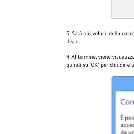
3. Sarà più veloce della creaz
disco.
4. Al termine, viene visualizz
quindi su "OK" per chiudere la