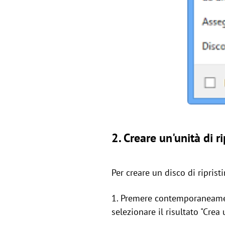
2. Creare un'unità di ri
Per creare un disco di ripri
1. Premere contemporaneamente
selezionare il risultato "Crea u