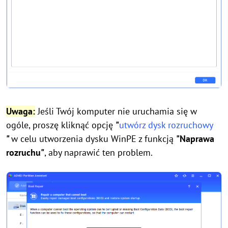
Uwaga:
Jeśli Twój komputer nie uruchamia się w
ogóle, proszę kliknąć opcję
"
utwórz dysk rozruchowy
"
w celu utworzenia dysku WinPE z funkcją
"Naprawa
rozruchu"
, aby naprawić ten problem.