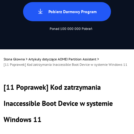
Pobierz Darmowy Program
Ponad 100 000 000 Pobrań
Stona Głowna
>
Artykuły dotyczące AOMEI Partition Assistant
>
[11 Poprawek] Kod zatrzymania Inaccessible Boot Device w systemie Windows 11
[11 Poprawek] Kod zatrzymania
Inaccessible Boot Device w systemie
Windows 11