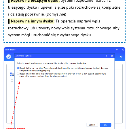
▌Napraw na bieżącym dysku:
System rozpocznie rozruch z
bieżącego dysku i upewni się, że pliki rozruchowe są kompletne
i działają poprawnie. (Domyślnie)
▌Napraw na innym dysku:
Ta operacja naprawi wpis
rozruchowy lub utworzy nowy wpis systemu rozruchowego, aby
system mógł uruchomić się z wybranego dysku.