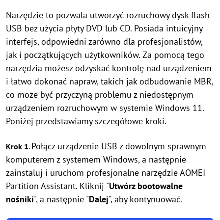
Narzędzie to pozwala utworzyć rozruchowy dysk flash
USB bez użycia płyty DVD lub CD. Posiada intuicyjny
interfejs, odpowiedni zarówno dla profesjonalistów,
jak i początkujących użytkowników. Za pomocą tego
narzędzia możesz odzyskać kontrolę nad urządzeniem
i łatwo dokonać napraw, takich jak odbudowanie MBR,
co może być przyczyną problemu z niedostępnym
urządzeniem rozruchowym w systemie Windows 11.
Poniżej przedstawiamy szczegółowe kroki.
Połącz urządzenie USB z dowolnym sprawnym
Krok 1
.
komputerem z systemem Windows, a następnie
zainstaluj i uruchom profesjonalne narzędzie AOMEI
Partition Assistant. Kliknij "
Utwórz bootowalne
nośniki
", a następnie "
Dalej
", aby kontynuować.