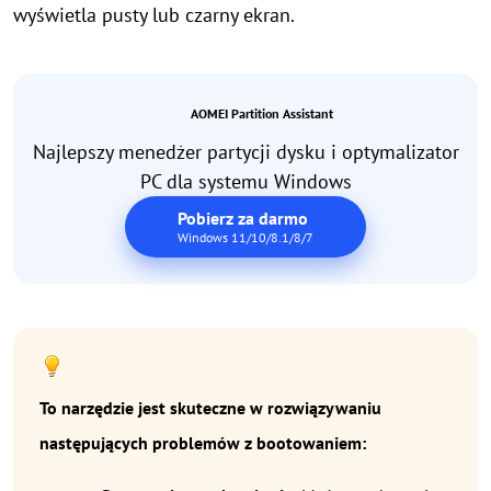
wyświetla pusty lub czarny ekran.
AOMEI Partition Assistant
Najlepszy menedżer partycji dysku i optymalizator
PC dla systemu Windows
Pobierz za darmo
Windows 11/10/8.1/8/7
To narzędzie jest skuteczne w rozwiązywaniu
następujących problemów z bootowaniem: