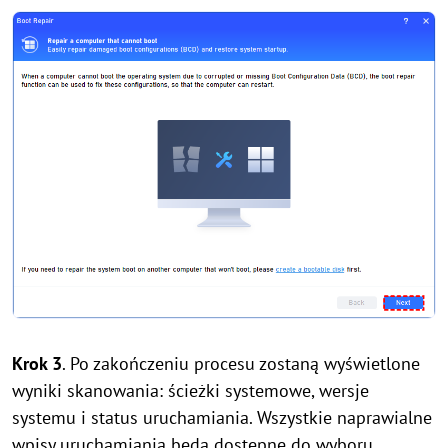
Krok 3
. Po zakończeniu procesu zostaną wyświetlone
wyniki skanowania: ścieżki systemowe, wersje
systemu i status uruchamiania. Wszystkie naprawialne
wpisy uruchamiania będą dostępne do wyboru.