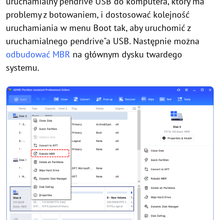
uruchamialny pendrive USB do komputera, który ma
problemy z botowaniem, i dostosować kolejność
uruchamiania w menu Boot tak, aby uruchomić z
uruchamialnego pendrive"a USB. Następnie można
odbudować MBR
na głównym dysku twardego
systemu.