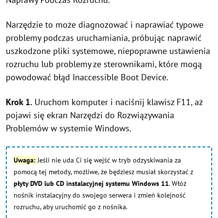
Narzędzie to może diagnozować i naprawiać typowe
problemy podczas uruchamiania, próbując naprawić
uszkodzone pliki systemowe, niepoprawne ustawienia
rozruchu lub problemy ze sterownikami, które mogą
powodować błąd Inaccessible Boot Device.
Krok 1.
Uruchom komputer i naciśnij klawisz F11, aż
pojawi się ekran Narzędzi do Rozwiązywania
Problemów w systemie Windows.
Uwaga:
Jeśli nie uda Ci się wejść w tryb odzyskiwania za
pomocą tej metody, możliwe, że będziesz musiał skorzystać z
płyty DVD lub CD instalacyjnej systemu Windows 11
. Włóż
nośnik instalacyjny do swojego serwera i zmień kolejność
rozruchu, aby uruchomić go z nośnika.