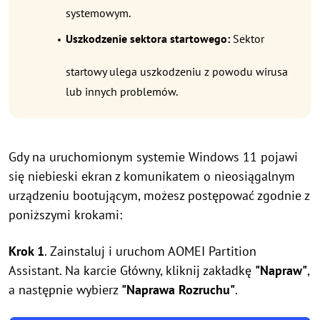
systemowym.
Uszkodzenie sektora startowego:
Sektor
startowy ulega uszkodzeniu z powodu wirusa
lub innych problemów.
Gdy na uruchomionym systemie Windows 11 pojawi
się niebieski ekran z komunikatem o nieosiągalnym
urządzeniu bootującym, możesz postępować zgodnie z
poniższymi krokami:
Krok 1
. Zainstaluj i uruchom AOMEI Partition
Assistant. Na karcie Główny, kliknij zakładkę
"Napraw"
,
a następnie wybierz
"Naprawa Rozruchu"
.