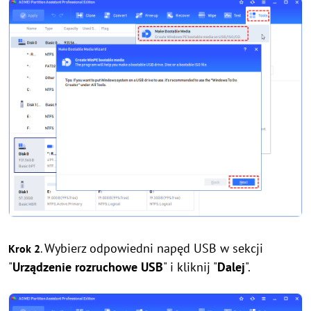
Wybierz odpowiedni napęd USB w sekcji
Krok 2
.
"
Urządzenie rozruchowe USB
" i kliknij "
Dalej
".