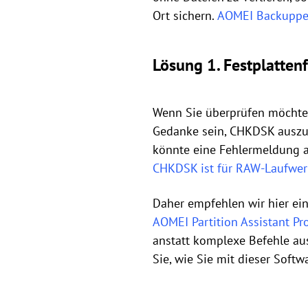
Ort sichern.
AOMEI Backuppe
Lösung 1. Festplatten
Wenn Sie überprüfen möchten
Gedanke sein, CHKDSK auszuf
könnte eine Fehlermeldung a
CHKDSK ist für RAW-Laufwerk
Daher empfehlen wir hier ein
AOMEI Partition Assistant Pr
anstatt komplexe Befehle aus
Sie, wie Sie mit dieser Soft