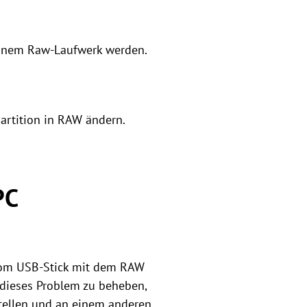
 einem Raw-Laufwerk werden.
partition in RAW ändern.
PC
 vom USB-Stick mit dem RAW
 dieses Problem zu beheben,
stellen und an einem anderen