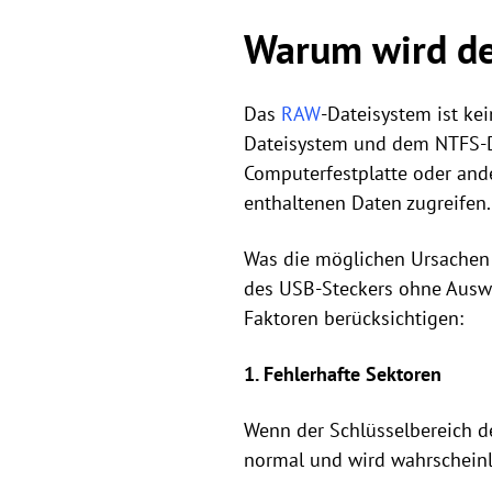
Warum wird de
Das
RAW
-Dateisystem ist k
Dateisystem und dem NTFS-Da
Computerfestplatte oder and
enthaltenen Daten zugreifen.
Was die möglichen Ursachen 
des USB-Steckers ohne Auswa
Faktoren berücksichtigen:
1. Fehlerhafte Sektoren
Wenn der Schlüsselbereich de
normal und wird wahrschein