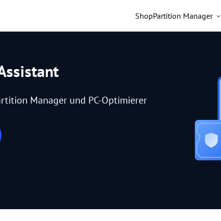
Shop
Partition Manager
Assistant
rtition Manager und PC-Optimierer