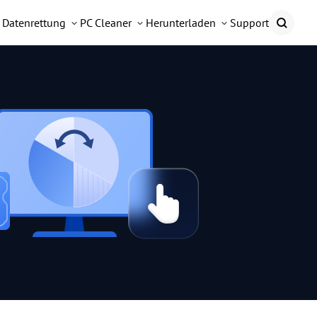
Datenrettung
PC Cleaner
Herunterladen
Support