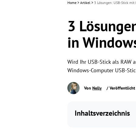
Home
>
Artikel
>
3 Lösungen: USB-Stick mit
3 Lösungen
in Window
Wird Ihr USB-Stick als RAW 
Windows-Computer USB-Stick
Von
Nelly
/ Veröffentlich
Inhaltsverzeichnis