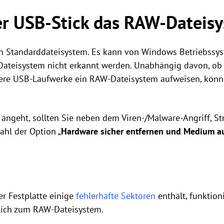
r USB-Stick das RAW-Dateis
ein Standarddateisystem. Es kann von Windows Betriebssy
teisystem nicht erkannt werden. Unabhängig davon, ob d
ere USB-Laufwerke ein RAW-Dateisystem aufweisen, können
angeht, sollten Sie neben dem Viren-/Malware-Angriff, S
hl der Option „
Hardware sicher entfernen und Medium a
r Festplatte einige
fehlerhafte Sektoren
enthält, funktioni
lich zum RAW-Dateisystem.