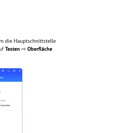
um die Hauptschnittstelle
auf
Testen
⇨
Oberfläche