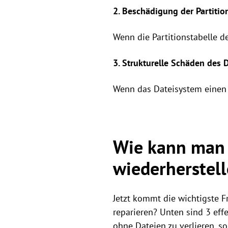
2. Beschädigung der Partitio
Wenn die Partitionstabelle d
3. Strukturelle Schäden des 
Wenn das Dateisystem einen s
Wie kann man
wiederherstel
Jetzt kommt die wichtigste 
reparieren? Unten sind 3 ef
ohne Dateien zu verlieren, s