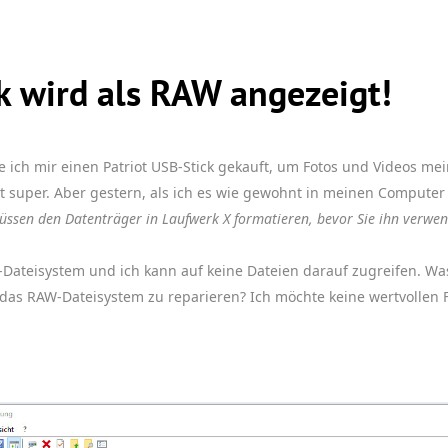
k wird als RAW angezeigt!
ich mir einen Patriot USB-Stick gekauft, um Fotos und Videos mei
it super. Aber gestern, als ich es wie gewohnt in meinen Computer
üssen den Datenträger in Laufwerk X formatieren, bevor Sie ihn verwe
Dateisystem und ich kann auf keine Dateien darauf zugreifen. Was
 das RAW-Dateisystem zu reparieren? Ich möchte keine wertvollen F