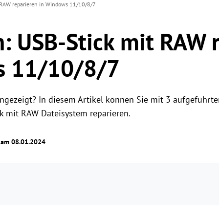
 RAW reparieren in Windows 11/10/8/7
: USB-Stick mit RAW 
s 11/10/8/7
angezeigt? In diesem Artikel können Sie mit 3 aufgeführ
 mit RAW Dateisystem reparieren.
t am 08.01.2024