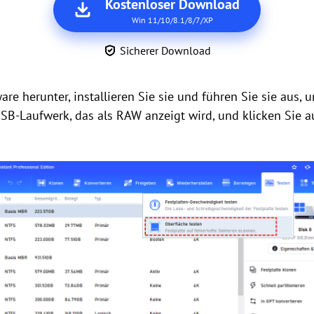
Kostenloser Download
Win 11/10/8.1/8/7/XP
Sicherer Download
ware herunter, installieren Sie sie und führen Sie sie aus, 
SB-Laufwerk, das als RAW anzeigt wird, und klicken Sie 