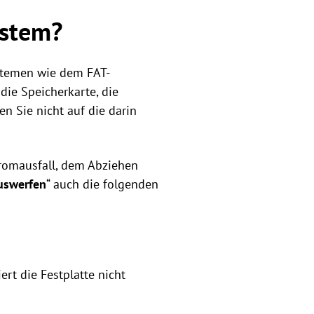
ystem?
stemen wie dem FAT-
ie Speicherkarte, die
 Sie nicht auf die darin
tromausfall, dem Abziehen
uswerfen
“ auch die folgenden
ert die Festplatte nicht