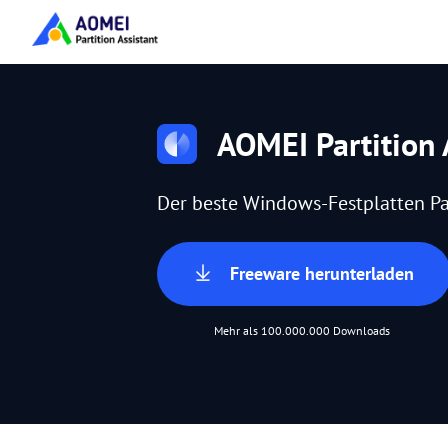
AOMEI Partition 
Der beste Windows-Festplatten Pa
Freeware herunterladen
Mehr als 100.000.000 Downloads