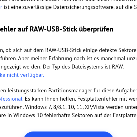
r
ist eine zuverlässige Datensicherungssoftware, auf die S
fehler auf RAW-USB-Stick überprüfen
, ob sich auf dem RAW-USB-Stick einige defekte Sektoren 
ühren. Aber meiner Erfahrung nach ist es manchmal unzuv
ngezeigt werden: Der Typ des Dateisystems ist RAW.
e nicht verfügbar.
en leistungsstarken Partitionsmanager für diese Aufgabe:
ofessional
. Es kann Ihnen helfen, Festplattenfehler mit we
zuführen. Windows 7, 8/8.1, 10, 11, XP/Vista werden unter
ware in Windows 10 fehlerhafte Sektoren auf der Festplatte