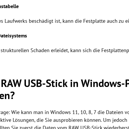
nstabelle
es Laufwerks beschädigt ist, kann die Festplatte auch zu
Dateisystems
trukturellen Schaden erleidet, kann sich die Festplatten
 RAW USB-Stick in Windows-
len?
Frage: Wie kann man in Windows 11, 10, 8, 7 die Dateien
fektive Lösungen, die Sie ausprobieren können. Um jedoch
ollten Sie zuerst die Daten vom RAW USB-Stick wiederher