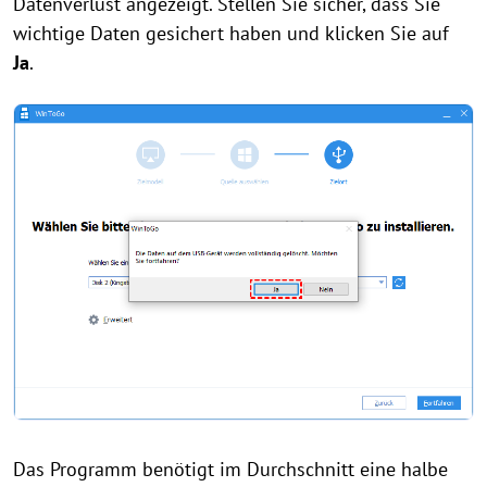
Datenverlust angezeigt. Stellen Sie sicher, dass Sie
wichtige Daten gesichert haben und klicken Sie auf
Ja
.
Das Programm benötigt im Durchschnitt eine halbe