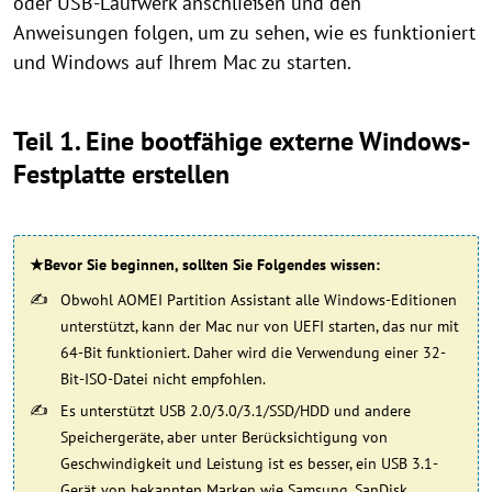
oder USB-Laufwerk anschließen und den
Anweisungen folgen, um zu sehen, wie es funktioniert
und Windows auf Ihrem Mac zu starten.
Teil 1. Eine bootfähige externe Windows-
Festplatte erstellen
★Bevor Sie beginnen, sollten Sie Folgendes wissen:
Obwohl AOMEI Partition Assistant alle Windows-Editionen
unterstützt, kann der Mac nur von UEFI starten, das nur mit
64-Bit funktioniert. Daher wird die Verwendung einer 32-
Bit-ISO-Datei nicht empfohlen.
Es unterstützt USB 2.0/3.0/3.1/SSD/HDD und andere
Speichergeräte, aber unter Berücksichtigung von
Geschwindigkeit und Leistung ist es besser, ein USB 3.1-
Gerät von bekannten Marken wie Samsung, SanDisk,