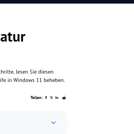
atur
ritte, lesen Sie diesen
leife in Windows 11 beheben.
Teilen: