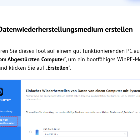
 Datenwiederherstellungsmedium erstellen
ühren Sie dieses Tool auf einem gut funktionierenden PC aus
om Abgestürzten Computer
“, um ein bootfähiges WinPE-
nd klicken Sie auf „
Erstellen
“.