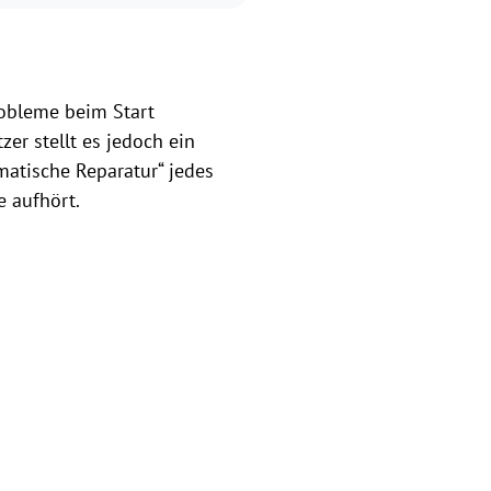
robleme beim Start
er stellt es jedoch ein
matische Reparatur“ jedes
e aufhört.