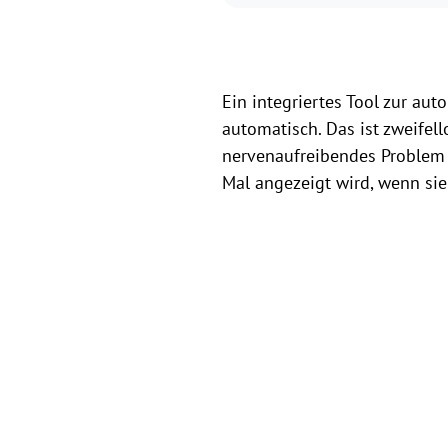
Ein integriertes Tool zur au
automatisch. Das ist zweifel
nervenaufreibendes Problem d
Mal angezeigt wird, wenn sie