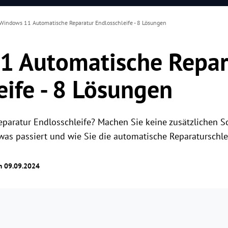
Windows 11 Automatische Reparatur Endlosschleife - 8 Lösungen
1 Automatische Repar
eife - 8 Lösungen
ratur Endlosschleife? Machen Sie keine zusätzlichen Sch
l, was passiert und wie Sie die automatische Reparatursch
am 09.09.2024