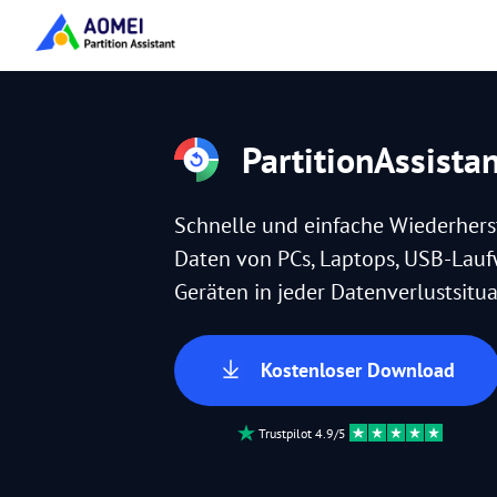
PartitionAssista
Schnelle und einfache Wiederhers
Daten von PCs, Laptops, USB-Lau
Geräten in jeder Datenverlustsitua
Kostenloser Download
Trustpilot 4.9/5