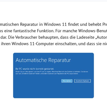
tomatischen Reparatur in Windows 11 findet und behebt P
los eine fantastische Funktion. Für manche Windows-Benutz
ar. Die Verbraucher behaupten, dass die Ladeseite „Auto
 ihren Windows 11-Computer einschalten, und dass sie ni