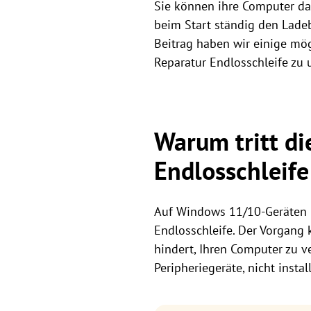
Sie können ihre Computer da
beim Start ständig den Lade
Beitrag haben wir einige m
Reparatur Endlosschleife zu 
Warum tritt d
Endlosschleife
Auf Windows 11/10-Geräten i
Endlosschleife. Der Vorgang 
hindert, Ihren Computer zu 
Peripheriegeräte, nicht insta