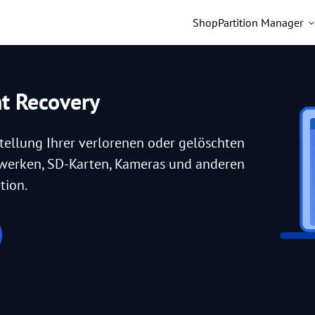
Shop
Partition Manager
nt Recovery
tellung Ihrer verlorenen oder gelöschten
fwerken, SD-Karten, Kameras und anderen
tion.