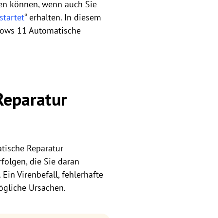
sen können, wenn auch Sie
startet
“ erhalten. In diesem
dows 11 Automatische
Reparatur
tische Reparatur
folgen, die Sie daran
 Ein Virenbefall, fehlerhafte
mögliche Ursachen.