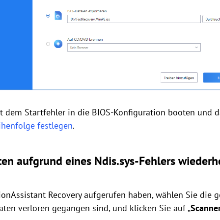
 dem Startfehler in die BIOS-Konfiguration booten und 
ihenfolge festlegen
.
ten aufgrund eines Ndis.sys-Fehlers wiederh
tionAssistant Recovery aufgerufen haben, wählen Sie die g
Daten verloren gegangen sind, und klicken Sie auf „
Scanne