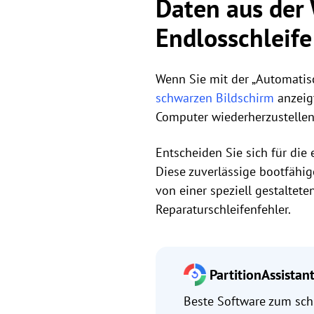
Daten aus der
Endlosschleife
Wenn Sie mit der „Automatisc
schwarzen Bildschirm
anzeigt
Computer wiederherzustellen
Entscheiden Sie sich für die
Diese zuverlässige bootfähi
von einer speziell gestaltet
Reparaturschleifenfehler.
PartitionAssistan
Beste Software zum sch