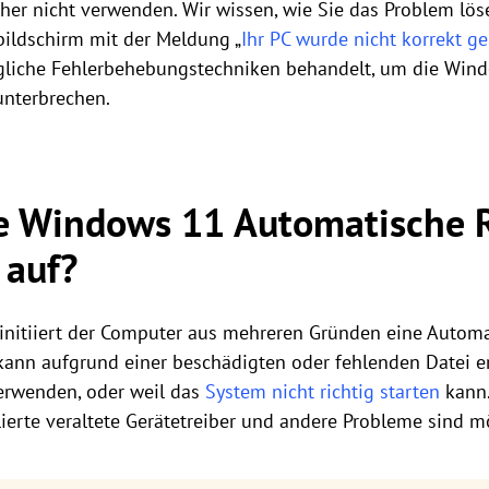
her nicht verwenden. Wir wissen, wie Sie das Problem lö
bildschirm mit der Meldung „
Ihr PC wurde nicht korrekt ge
ögliche Fehlerbehebungstechniken behandelt, um die Win
unterbrechen.
ie Windows 11 Automatische 
 auf?
nitiiert der Computer aus mehreren Gründen eine Automa
kann aufgrund einer beschädigten oder fehlenden Datei er
verwenden, oder weil das
System nicht richtig starten
kann.
llierte veraltete Gerätetreiber und andere Probleme sind 