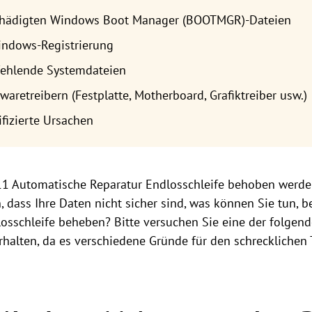
chädigten Windows Boot Manager (BOOTMGR)-Dateien
indows-Registrierung
fehlende Systemdateien
aretreibern (Festplatte, Motherboard, Grafiktreiber usw.)
ifizierte Ursachen
11 Automatische Reparatur Endlosschleife behoben werd
, dass Ihre Daten nicht sicher sind, was können Sie tun, 
osschleife beheben? Bitte versuchen Sie eine der folgen
halten, da es verschiedene Gründe für den schrecklichen 