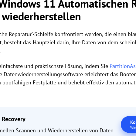
 Windows 11 Automatischen 
 wiederherstellen
he Reparatur“-Schleife konfrontiert werden, die einen bl
, besteht das Hauptziel darin, Ihre Daten von dem schein
.
 einfachste und praktischste Lösung, indem Sie
PartitionAs
ge Datenwiederherstellungssoftware erleichtert das Boot
en bootfähigen Festplatte und behebt effektiv den automa
t Recovery
Ko
Win
nellen Scannen und Wiederherstellen von Daten