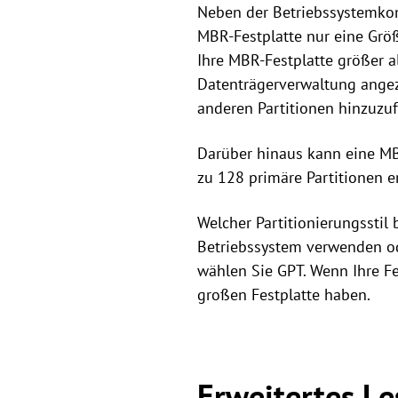
Neben der Betriebssystemkomp
MBR-Festplatte nur eine Größ
Ihre MBR-Festplatte größer al
Datenträgerverwaltung angez
anderen Partitionen hinzuzu
Darüber hinaus kann eine MBR
zu 128 primäre Partitionen e
Welcher Partitionierungsstil
Betriebssystem verwenden ode
wählen Sie GPT. Wenn Ihre Fe
großen Festplatte haben.
Erweitertes L