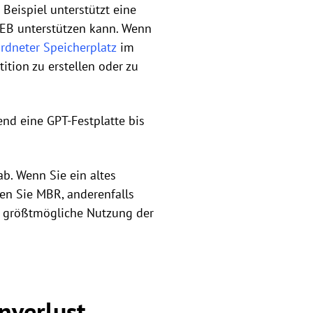
Beispiel unterstützt eine
8 EB unterstützen kann. Wenn
rdneter Speicherplatz
im
tion zu erstellen oder zu
end eine GPT-Festplatte bis
ab. Wenn Sie ein altes
len Sie MBR, anderenfalls
ie größtmögliche Nutzung der
nverlust