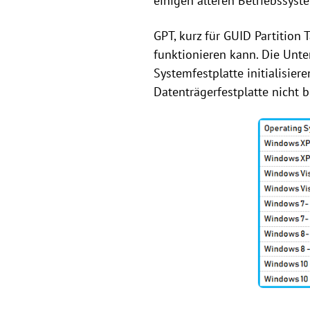
einigen älteren Betriebssyst
GPT, kurz für GUID Partition 
funktionieren kann. Die Unte
Systemfestplatte initialisier
Datenträgerfestplatte nicht 