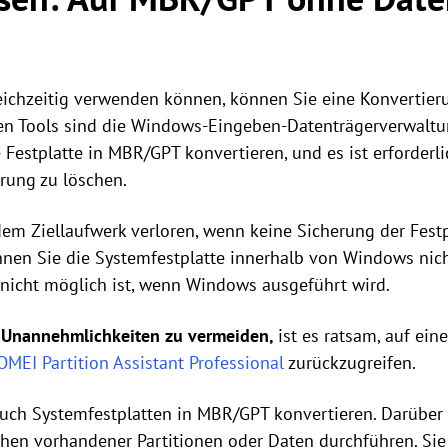
ichzeitig verwenden können, können Sie eine Konvertie
sten Tools sind die Windows-Eingeben-Datenträgerverwaltu
 Festplatte in MBR/GPT konvertieren, und es ist erforderl
erung zu löschen.
em Ziellaufwerk verloren, wenn keine Sicherung der Festp
nen Sie die Systemfestplatte innerhalb von Windows nich
nicht möglich ist, wenn Windows ausgeführt wird.
 Unannehmlichkeiten zu vermeiden,
ist es ratsam, auf ein
OMEI Partition Assistant Professional
zurückzugreifen.
auch Systemfestplatten in MBR/GPT konvertieren. Darüber 
hen vorhandener Partitionen oder Daten durchführen. Si