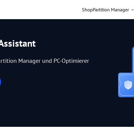
Shop
Partition Manager
Assistant
rtition Manager und PC-Optimierer