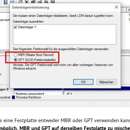
dass eine Festplatte entweder MBR oder GPT verwenden kann,
t möglich, MBR und GPT auf derselben Festplatte zu mische