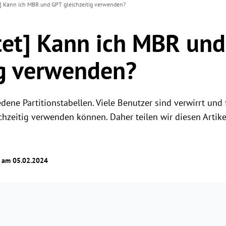
] Kann ich MBR und GPT gleichzeitig verwenden?
et] Kann ich MBR un
ig verwenden?
ene Partitionstabellen. Viele Benutzer sind verwirrt und
ichzeitig verwenden können. Daher teilen wir diesen Artik
t am 05.02.2024