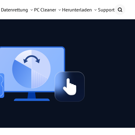
Datenrettung
PC Cleaner
Herunterladen
Support