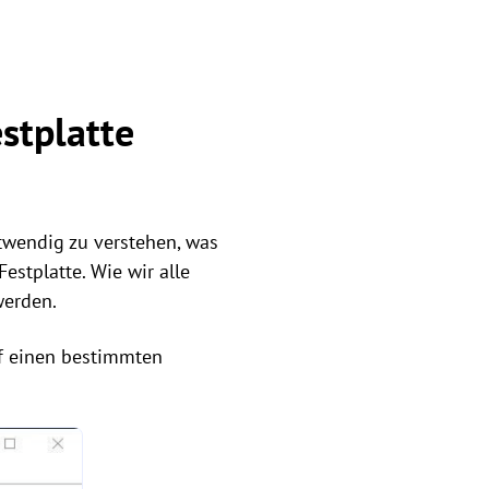
stplatte
twendig zu verstehen, was
estplatte. Wie wir alle
werden.
uf einen bestimmten