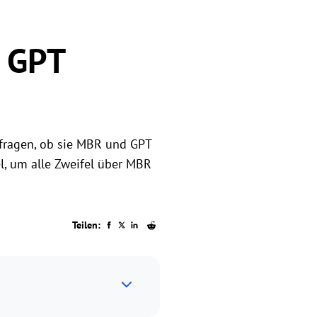
d GPT
 fragen, ob sie MBR und GPT
el, um alle Zweifel über MBR
Teilen: