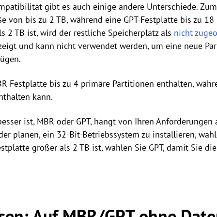
atibilität gibt es auch einige andere Unterschiede. Zum 
e von bis zu 2 TB, während eine GPT-Festplatte bis zu 1
s 2 TB ist, wird der restliche Speicherplatz als
nicht zugeo
eigt und kann nicht verwendet werden, um eine neue Parti
fügen.
-Festplatte bis zu 4 primäre Partitionen enthalten, währ
nthalten kann.
 besser ist, MBR oder GPT, hängt von Ihren Anforderungen 
r planen, ein 32-Bit-Betriebssystem zu installieren, wäh
stplatte größer als 2 TB ist, wählen Sie GPT, damit Sie d
esen: Auf MBR/GPT ohne Date