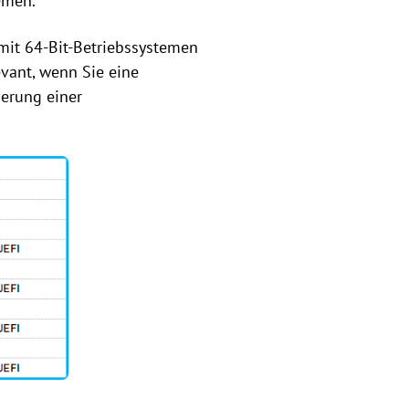
emen.
r mit 64-Bit-Betriebssystemen
evant, wenn Sie eine
ierung einer