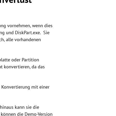
rung vornehmen, wenn dies
ng und DiskPart.exe. Sie
ich, alle vorhandenen
latte oder Partition
t konvertieren, da das
e Konvertierung mit einer
hinaus kann sie die
e können die Demo-Version