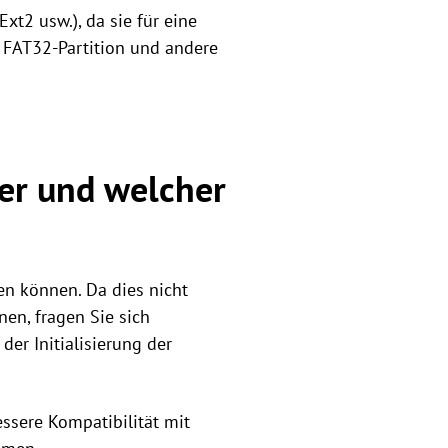
Ext2 usw.), da sie für eine
e FAT32-Partition und andere
er und welcher
en können. Da dies nicht
en, fragen Sie sich
der Initialisierung der
bessere Kompatibilität mit