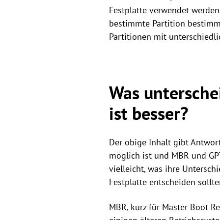
Festplatte verwendet werden
bestimmte Partition bestimmt
Partitionen mit unterschiedl
Was untersche
ist besser?
Der obige Inhalt gibt Antwor
möglich ist und MBR und GPT
vielleicht, was ihre Unterschi
Festplatte entscheiden sollt
MBR, kurz für Master Boot Rec