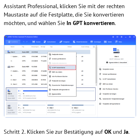
Assistant Professional, klicken Sie mit der rechten
Maustaste auf die Festplatte, die Sie konvertieren
möchten, und wählen Sie
In GPT konvertieren
.
Schritt 2. Klicken Sie zur Bestätigung auf
OK
und
Ja
.