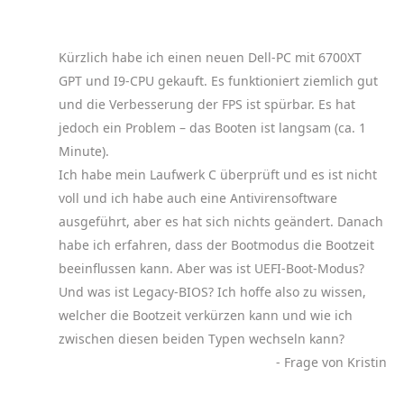
Kürzlich habe ich einen neuen Dell-PC mit 6700XT
GPT und I9-CPU gekauft. Es funktioniert ziemlich gut
und die Verbesserung der FPS ist spürbar. Es hat
jedoch ein Problem – das Booten ist langsam (ca. 1
Minute).
Ich habe mein Laufwerk C überprüft und es ist nicht
voll und ich habe auch eine Antivirensoftware
ausgeführt, aber es hat sich nichts geändert. Danach
habe ich erfahren, dass der Bootmodus die Bootzeit
beeinflussen kann. Aber was ist UEFI-Boot-Modus?
Und was ist Legacy-BIOS? Ich hoffe also zu wissen,
welcher die Bootzeit verkürzen kann und wie ich
zwischen diesen beiden Typen wechseln kann?
- Frage von Kristin