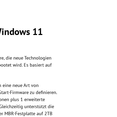
 Windows 11
are, die neue Technologien
ootet wird. Es basiert auf
um eine neue Art von
Start-Firmware zu definieren.
onen plus 1 erweiterte
Gleichzeitig unterstützt die
ner MBR-Festplatte auf 2TB