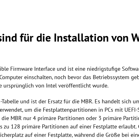
ind für die Installation von
ible Firmware Interface und ist eine niedrigstufige Softw
n Computer einschalten, noch bevor das Betriebssystem geb
ie ursprünglich von Intel veröffentlicht wurde.
-Tabelle und ist der Ersatz für die MBR. Es handelt sich 
verwendet, um die Festplattenpartitionen in PCs mit UEFI-
 die MBR nur 4 primäre Partitionen oder 3 primäre Partiti
s zu 128 primäre Partitionen auf einer Festplatte erlaubt. 
herplatz auf einer Festplatte, während die Größe bei ei