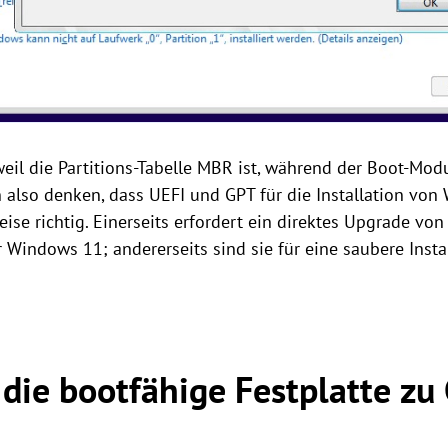
weil die Partitions-Tabelle MBR ist, während der Boot-Modu
also denken, dass UEFI und GPT für die Installation von
lweise richtig. Einerseits erfordert ein direktes Upgrade v
 Windows 11; andererseits sind sie für eine saubere Inst
die bootfähige Festplatte zu