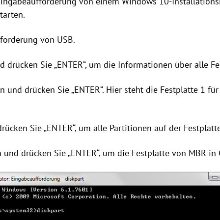
 Eingabeaufforderung von einem Windows 10-Installation
tarten.
fforderung von USB.
und drücken Sie „ENTER“, um die Informationen über alle F
in und drücken Sie „ENTER“. Hier steht die Festplatte 1 für 
drücken Sie „ENTER“, um alle Partitionen auf der Festplatt
in und drücken Sie „ENTER“, um die Festplatte von MBR in 