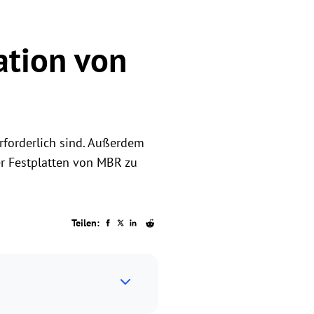
ation von
rforderlich sind. Außerdem
r Festplatten von MBR zu
Teilen: