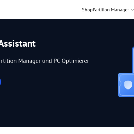
Shop
Partition Manager
Assistant
rtition Manager und PC-Optimierer