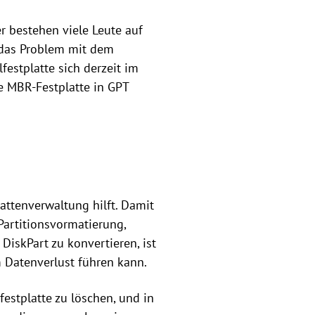
 bestehen viele Leute auf
 das Problem mit dem
festplatte sich derzeit im
e MBR-Festplatte in GPT
attenverwaltung hilft. Damit
Partitionsvormatierung,
iskPart zu konvertieren, ist
em Datenverlust führen kann.
estplatte zu löschen, und in