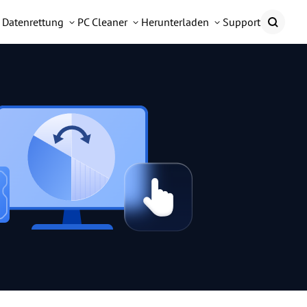
Datenrettung
PC Cleaner
Herunterladen
Support