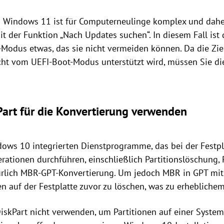
on Windows 11 ist für Computerneulinge komplex und daher
der Funktion „Nach Updates suchen“. In diesem Fall ist
-Modus etwas, das sie nicht vermeiden können. Da die Ziel
cht vom UEFI-Boot-Modus unterstützt wird, müssen Sie di
art für die Konvertierung verwenden
dows 10 integrierten Dienstprogramme, das bei der Festpl
ationen durchführen, einschließlich Partitionslöschung, 
ürlich MBR-GPT-Konvertierung. Um jedoch MBR in GPT mit D
onen auf der Festplatte zuvor zu löschen, was zu erheblich
skPart nicht verwenden, um Partitionen auf einer Systemf