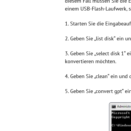
diesem Fall müssen Sie die
einem USB-Flash-Laufwerk, s
1. Starten Sie die Eingabeau
2. Geben Sie „list disk“ ein 
3. Geben Sie „select disk 1“ e
konvertieren möchten.
4. Geben Sie „clean“ ein und 
5. Geben Sie „convert gpt“ e