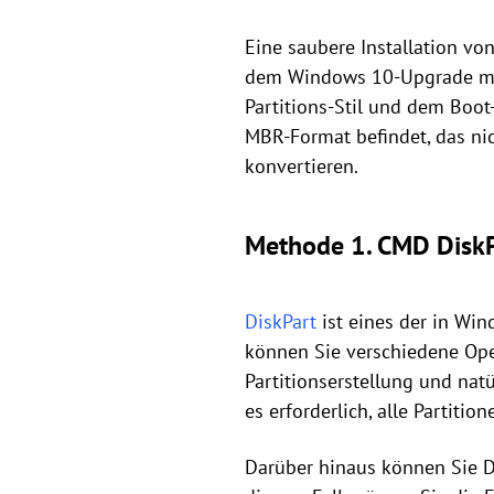
Eine saubere Installation v
dem Windows 10-Upgrade mit 
Partitions-Stil und dem Boot
MBR-Format befindet, das ni
konvertieren.
Methode 1. CMD DiskP
DiskPart
ist eines der in Win
können Sie verschiedene Oper
Partitionserstellung und nat
es erforderlich, alle Partiti
Darüber hinaus können Sie Di