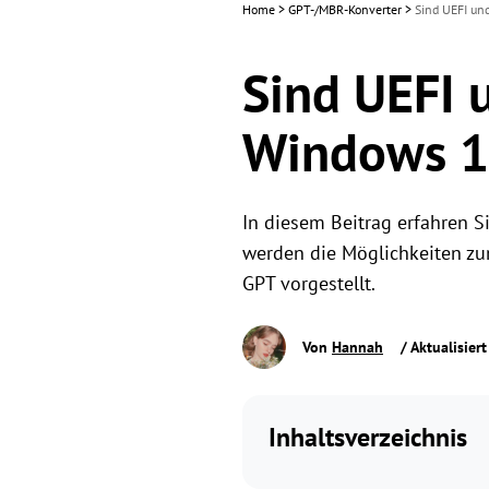
Home
>
GPT-/MBR-Konverter
>
Sind UEFI und
Sind UEFI u
Windows 11
In diesem Beitrag erfahren S
werden die Möglichkeiten zu
GPT vorgestellt.
Von
Hannah
/ Aktualisier
Inhaltsverzeichnis