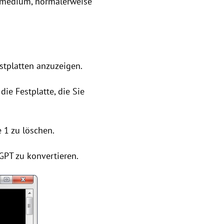
smedium, normalerweise
estplatten anzuzeigen.
die Festplatte, die Sie
e 1 zu löschen.
GPT zu konvertieren.