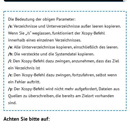
Die Bedeutung der obigen Parameter:
/s
: Verzeichnisse und Unterverzeichnisse außer leeren kopieren.
Wenn Sie „/s“ weglassen, funktioniert der Xcopy-Befehl
innerhalb eines einzelnen Verzeichnisses.
/e
: Alle Unterverzeichnisse kopieren, einschließlich des leeren.
/h
: Die versteckte und die Systemdatei kopieren.
/i
: Den Xcopy-Befehl dazu zwingen, anzunehmen, dass das Ziel
ein Verzeichnis ist
/c
: Den Xcopy-Befehl dazu zwingen, fortzufahren, selbst wenn
ein Fehler auftritt.
/y
: Der Xcopy-Befehl wird nicht mehr aufgefordert, Dateien aus
Quellen zu überschreiben, die bereits am Zielort vorhanden
sind.
Achten Sie bitte auf: