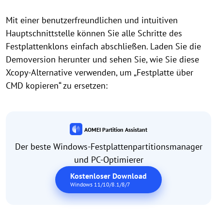
Mit einer benutzerfreundlichen und intuitiven
Hauptschnittstelle können Sie alle Schritte des
Festplattenklons einfach abschließen. Laden Sie die
Demoversion herunter und sehen Sie, wie Sie diese
Xcopy-Alternative verwenden, um „Festplatte über
CMD kopieren“ zu ersetzen:
AOMEI Partition Assistant
Der beste Windows-Festplattenpartitionsmanager
und PC-Optimierer
Kostenloser Download
Windows 11/10/8.1/8/7