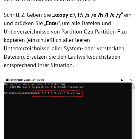
Schritt 2. Geben Sie „
xcopy c:\ f:\ /s /e /h /i /c /y
“ ein
und drücken Sie „
Enter
“, um alle Dateien und
Unterverzeichnisse von Partition C zu Partition F zu
kopieren (einschließlich aller leeren
Unterverzeichnisse, aller System- oder versteckten
Dateien). Ersetzen Sie den Laufwerksbuchstaben
entsprechend Ihrer Situation.