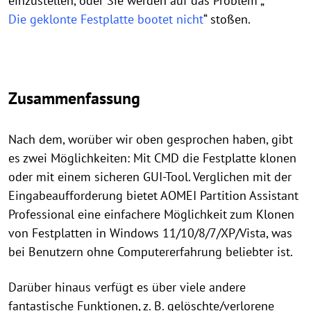
einzustellen, oder Sie werden auf das Problem „
Die geklonte Festplatte bootet nicht
“ stoßen.
Zusammenfassung
Nach dem, worüber wir oben gesprochen haben, gibt
es zwei Möglichkeiten: Mit CMD die Festplatte klonen
oder mit einem sicheren GUI-Tool. Verglichen mit der
Eingabeaufforderung bietet AOMEI Partition Assistant
Professional eine einfachere Möglichkeit zum Klonen
von Festplatten in Windows 11/10/8/7/XP/Vista, was
bei Benutzern ohne Computererfahrung beliebter ist.
Darüber hinaus verfügt es über viele andere
fantastische Funktionen, z. B. gelöschte/verlorene