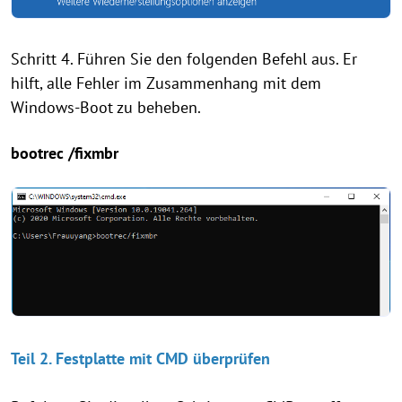
Schritt 4. Führen Sie den folgenden Befehl aus. Er
hilft, alle Fehler im Zusammenhang mit dem
Windows-Boot zu beheben.
bootrec /fixmbr
Teil 2. Festplatte mit CMD überprüfen