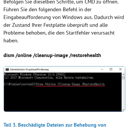
Befolgen Sie dieselben Schritte, um CMD zu öffnen.
Führen Sie den folgenden Befehl in der
Eingabeaufforderung von Windows aus. Dadurch wird
der Zustand Ihrer Festplatte überprüft und alle
Probleme behoben, die den Startfehler verursacht
haben.
dism /online /cleanup-image /restorehealth
Teil 3. Beschädigte Dateien zur Behebung von