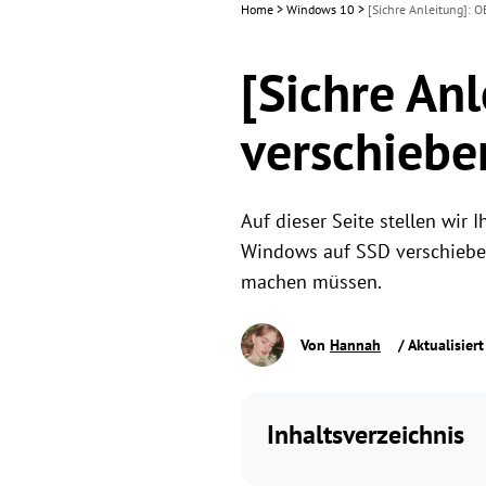
Home
>
Windows 10
>
[Sichre Anleitung]: 
[Sichre An
verschiebe
Auf dieser Seite stellen wir
Windows auf SSD verschieben
machen müssen.
Von
Hannah
/ Aktualisier
Inhaltsverzeichnis