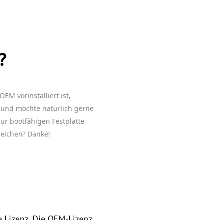
?
M vorinstalliert ist,
und möchte natürlich gerne
ur bootfähigen Festplatte
reichen? Danke!
 Lizenz. Die OEM-Lizenz