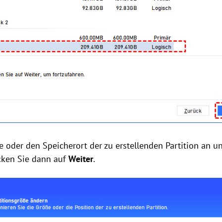
e oder den Speicherort der zu erstellenden Partition an u
cken Sie dann auf
Weiter
.