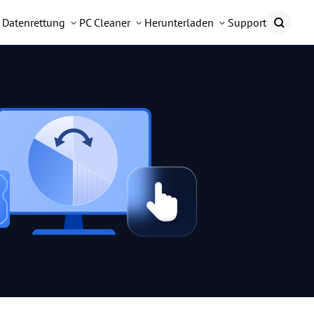
Datenrettung
PC Cleaner
Herunterladen
Support