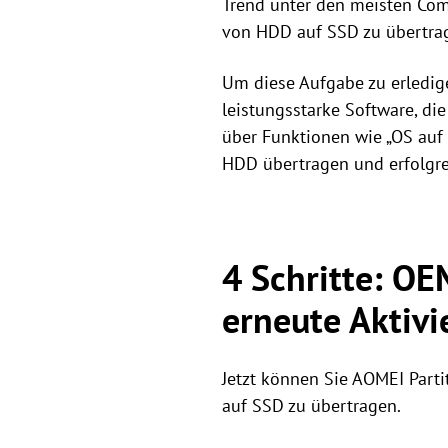
Trend unter den meisten Co
von HDD auf SSD zu übertra
Um diese Aufgabe zu erledig
leistungsstarke Software, d
über Funktionen wie „OS auf 
HDD übertragen und erfolgre
4 Schritte: O
erneute Aktivi
Jetzt können Sie AOMEI Parti
auf SSD zu übertragen.