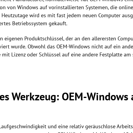
ation von Windows auf vorinstallierten Systemen, die onlin
 Heutzutage wird es mit fast jedem neuen Computer ausgel
ertes Betriebssystem gekauft.
 eigenen Produktschlüssel, der an den allerersten Compu
ktiviert wurde. Obwohl das OEM-Windows nicht auf ein and
mit Lizenz oder Schlüssel auf eine andere Festplatte am
kes Werkzeug: OEM-Windows 
Laufgeschwindigkeit und eine relativ geräuschlose Arbei