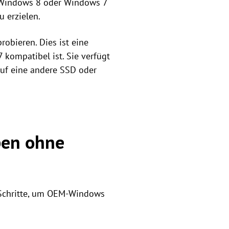
 Windows 8 oder Windows 7
 erzielen.
robieren. Dies ist eine
kompatibel ist. Sie verfügt
auf eine andere SSD oder
ben ohne
n Schritte, um OEM-Windows