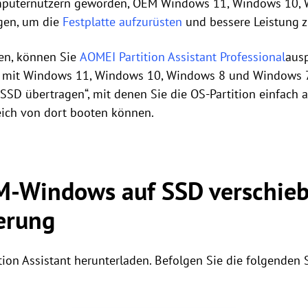
mputernutzern geworden, OEM Windows 11, Windows 10,
gen, um die
Festplatte aufzurüsten
und bessere Leistung zu
en, können Sie
AOMEI Partition Assistant Professional
ausp
ie mit Windows 11, Windows 10, Windows 8 und Windows 7 
SSD übertragen“, mit denen Sie die OS-Partition einfach 
ich von dort booten können.
EM-Windows auf SSD verschie
erung
tion Assistant herunterladen. Befolgen Sie die folgende