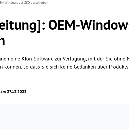
OEM-Windows auf SSD verschieben
leitung]: OEM-Window
n
 Ihnen eine Klon-Software zur Verfügung, mit der Sie ohne
 können, so dass Sie sich keine Gedanken über Produkts
t am 27.12.2023