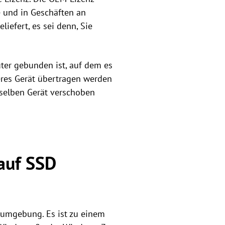
e und in Geschäften an
iefert, es sei denn, Sie
ter gebunden ist, auf dem es
eres Gerät übertragen werden
 selben Gerät verschoben
auf SSD
tsumgebung. Es ist zu einem