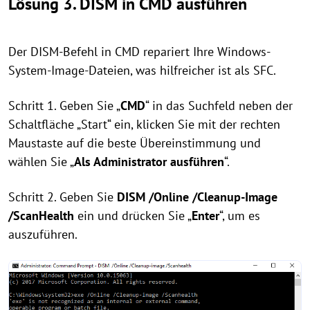
Lösung 3. DISM in CMD ausführen
Der DISM-Befehl in CMD repariert Ihre Windows-
System-Image-Dateien, was hilfreicher ist als SFC.
Schritt 1. Geben Sie „
CMD
“ in das Suchfeld neben der
Schaltfläche „Start“ ein, klicken Sie mit der rechten
Maustaste auf die beste Übereinstimmung und
wählen Sie „
Als Administrator ausführen
“.
Schritt 2. Geben Sie
DISM /Online /Cleanup-Image
/ScanHealth
ein und drücken Sie „
Enter
“, um es
auszuführen.