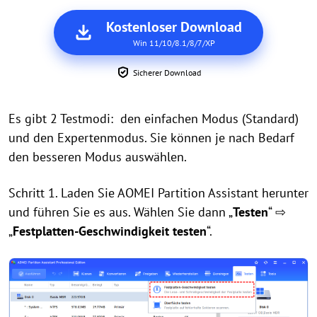
Kostenloser Download
Win 11/10/8.1/8/7/XP
Sicherer Download
Es gibt 2 Testmodi: den einfachen Modus (Standard)
und den Expertenmodus. Sie können je nach Bedarf
den besseren Modus auswählen.
Schritt 1. Laden Sie AOMEI Partition Assistant herunter
und führen Sie es aus. Wählen Sie dann „
Testen
“ ⇨
„
Festplatten-Geschwindigkeit testen
“.