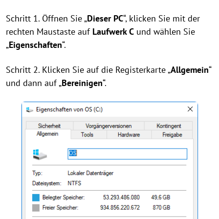
Schritt 1. Öffnen Sie „
Dieser PC
“, klicken Sie mit der
rechten Maustaste auf
Laufwerk C
und wählen Sie
„
Eigenschaften
“.
Schritt 2. Klicken Sie auf die Registerkarte „
Allgemein
“
und dann auf „
Bereinigen
“.