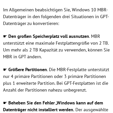
Im Allgemeinen beabsichtigen Sie, Windows 10 MBR-
Datenträger in den folgenden drei Situationen in GPT-
Datenträger zu konvertieren:
☛
Den großen Speicherplatz voll ausnutzen
. MBR
unterstützt eine maximale Festplattengröße von 2 TB.
Um mehr als 2 TB Kapazität zu verwenden, können Sie
MBR in GPT ändern.
☛
Größere Partitionen
. Die MBR-Festplatte unterstützt
nur 4 primäre Partitionen oder 3 primäre Partitionen
plus 1 erweiterte Partition. Bei GPT-Festplatten ist die
Anzahl der Partitionen nahezu unbegrenzt.
☛
Beheben Sie den Fehler „Windows kann auf dem
Datenträger nicht installiert werden.
Der ausgewählte