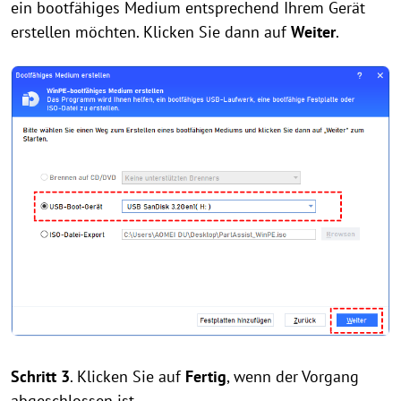
ein bootfähiges Medium entsprechend Ihrem Gerät
erstellen möchten. Klicken Sie dann auf
Weiter
.
Schritt 3
. Klicken Sie auf
Fertig
, wenn der Vorgang
abgeschlossen ist.