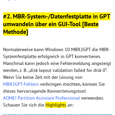
#2. MBR-System-/Datenfestplatte in GPT
umwandeln über ein GUI-Tool [Beste
Methode]
Normalerweise kann Windows 10 MBR2GPT die MBR-
Systemfestplatte erfolgreich in GPT konvertieren.
Manchmal kann jedoch eine Fehlermeldung angezeigt
werden, z. B. „disk layout validation failed for disk 0“.
Wenn Sie keine Zeit mit der Lösung von
MBR2GPT-Fehlern
verbringen möchten, können Sie
dieses hervorragende Konvertierungstool
AOMEI Partition Assistant Professional
verwenden.
Schauen Sie sich die
Highlights
an: