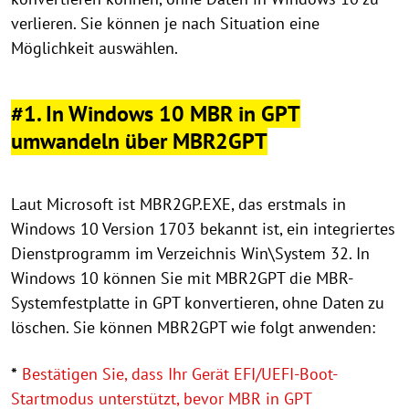
verlieren. Sie können je nach Situation eine
Möglichkeit auswählen.
#1. In Windows 10 MBR in GPT
umwandeln über MBR2GPT
Laut Microsoft ist MBR2GP.EXE, das erstmals in
Windows 10 Version 1703 bekannt ist, ein integriertes
Dienstprogramm im Verzeichnis Win\System 32. In
Windows 10 können Sie mit MBR2GPT die MBR-
Systemfestplatte in GPT konvertieren, ohne Daten zu
löschen. Sie können MBR2GPT wie folgt anwenden:
*
Bestätigen Sie, dass Ihr Gerät EFI/UEFI-Boot-
Startmodus unterstützt, bevor MBR in GPT