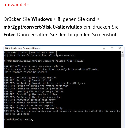
umwandeln.
Drücken Sie
Windows + R
, geben Sie
cmd
>
mbr2gpt
/
convert
/
disk 0
/
allowfullos
ein, drücken Sie
Enter
. Dann erhalten Sie den folgenden Screenshot.