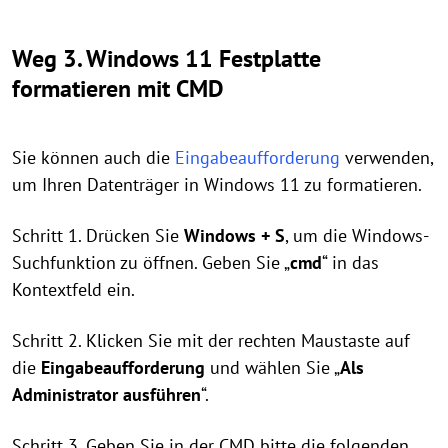
Weg 3. Windows 11 Festplatte
formatieren mit CMD
Sie können auch die
Eingabeaufforderung
verwenden,
um Ihren Datenträger in Windows 11 zu formatieren.
Schritt 1. Drücken Sie
Windows + S
, um die Windows-
Suchfunktion zu öffnen. Geben Sie „
cmd
“ in das
Kontextfeld ein.
Schritt 2. Klicken Sie mit der rechten Maustaste auf
die
Eingabeaufforderung
und wählen Sie „
Als
Administrator ausführen
“.
Schritt 3. Geben Sie in der CMD bitte die folgenden