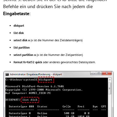
Befehle ein und drücken Sie nach jedem die
Eingabetaste
:
diskpart
list disk
select disk x
(x ist die Nummer des Zieldatenträgers)
list partition
select partition x
(x ist die Nummer der Zielpartition)
format fs=fat32 quick
oder anderes gewünschtes Dateisystem.