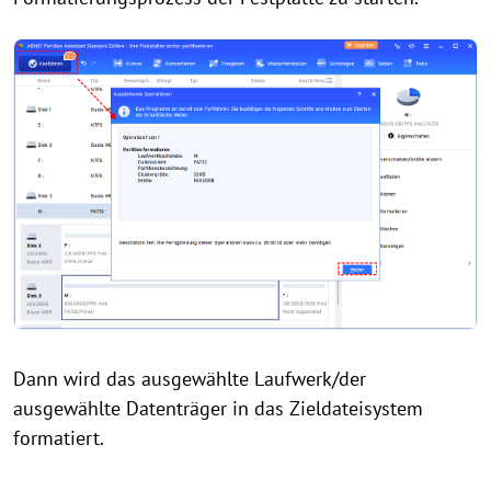
Dann wird das ausgewählte Laufwerk/der
ausgewählte Datenträger in das Zieldateisystem
formatiert.