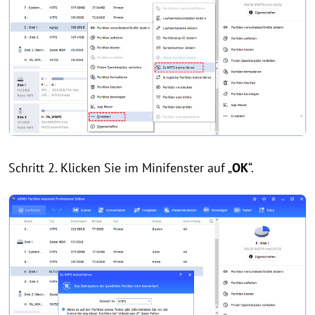
Schritt 2. Klicken Sie im Minifenster auf „
OK
“.