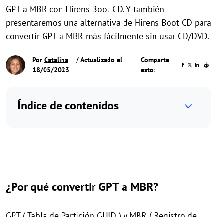
GPT a MBR con Hirens Boot CD. Y también
presentaremos una alternativa de Hirens Boot CD para
convertir GPT a MBR más fácilmente sin usar CD/DVD.
Por
Catalina
/ Actualizado el
Comparte
18/05/2023
esto:
Índice de contenidos
¿Por qué convertir GPT a MBR?
GPT ( Tabla de Partición GUID ) y MBR ( Registro de