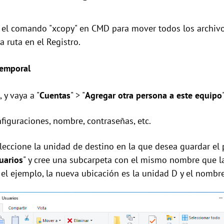
s el comando "xcopy" en CMD para mover todos los archivos
 ruta en el Registro.
temporal
 y vaya a "
Cuentas
" > "
Agregar otra persona a este equipo
"
figuraciones, nombre, contraseñas, etc.
seleccione la unidad de destino en la que desea guardar el 
uarios
" y cree una subcarpeta con el mismo nombre que la 
el ejemplo, la nueva ubicación es la unidad D y el nombre