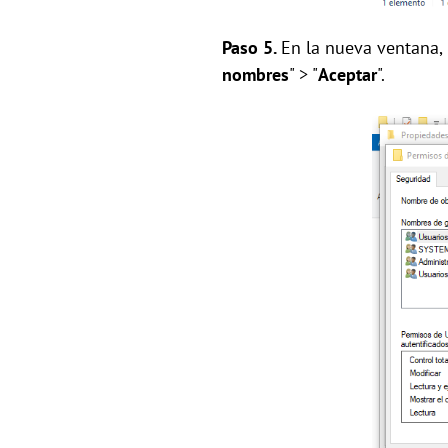
Paso 5.
En la nueva ventana, 
nombres
" > "
Aceptar
".