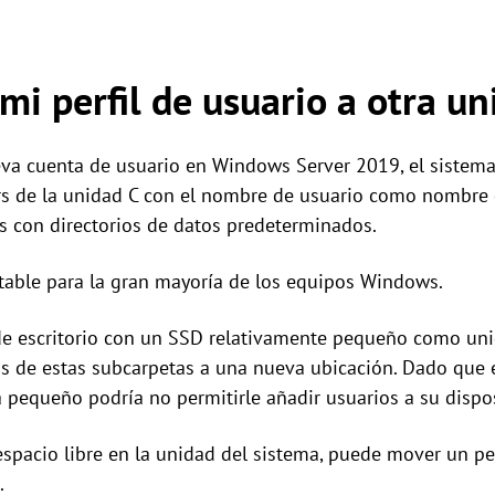
i perfil de usuario a otra un
a cuenta de usuario en Windows Server 2019, el sistema 
rs de la unidad C con el nombre de usuario como nombre de
es con directorios de datos predeterminados.
table para la gran mayoría de los equipos Windows.
de escritorio con un SSD relativamente pequeño como uni
 de estas subcarpetas a una nueva ubicación. Dado que e
a pequeño podría no permitirle añadir usuarios a su dispos
espacio libre en la unidad del sistema, puede mover un pe
.