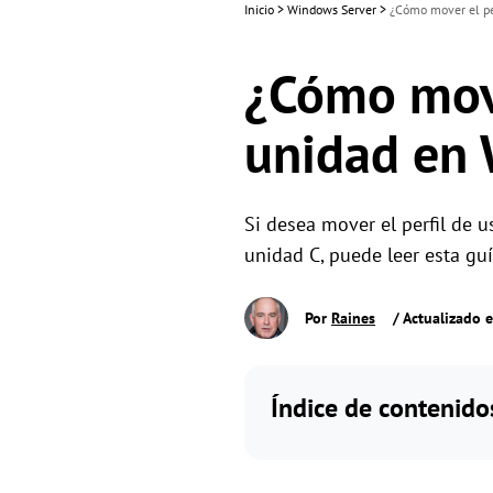
Inicio
>
Windows Server
>
¿Cómo mover el pe
¿Cómo move
unidad en
Si desea mover el perfil de 
unidad C, puede leer esta gu
Por
Raines
/ Actualizado 
Índice de contenido