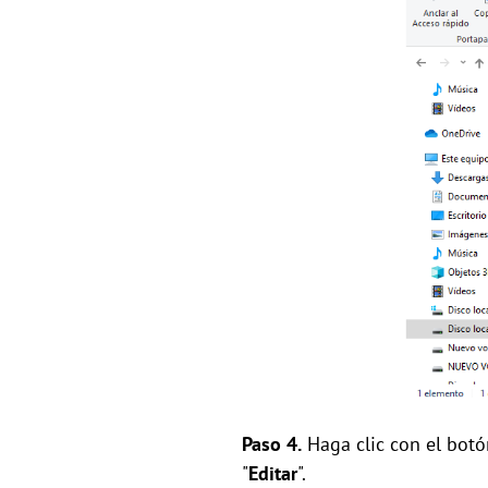
Paso 4.
Haga clic con el botón
"
Editar
".