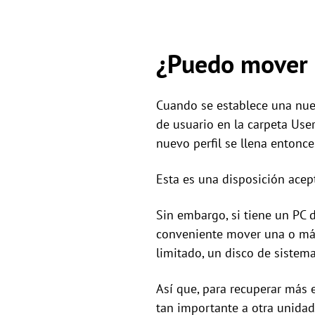
¿Puedo mover m
Cuando se establece una nuev
de usuario en la carpeta Use
nuevo perfil se llena entonc
Esta es una disposición acep
Sin embargo, si tiene un PC 
conveniente mover una o más
limitado, un disco de sistem
Así que, para recuperar más 
tan importante a otra unidad