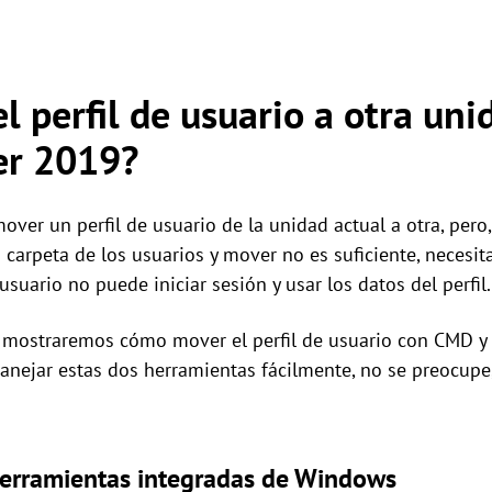
 perfil de usuario a otra uni
er 2019?
over un perfil de usuario de la unidad actual a otra, pero
carpeta de los usuarios y mover no es suficiente, necesita
 usuario no puede iniciar sesión y usar los datos del perfil.
le mostraremos cómo mover el perfil de usuario con CMD y 
manejar estas dos herramientas fácilmente, no se preocu
herramientas integradas de Windows