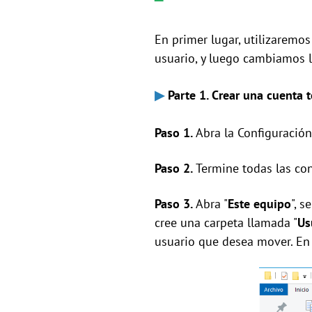
En primer lugar, utilizaremo
usuario, y luego cambiamos la
▶
Parte 1. Crear una cuenta 
Paso 1.
Abra la Configuración,
Paso 2.
Termine todas las con
Paso 3.
Abra "
Este equipo
", 
cree una carpeta llamada "
Us
usuario que desea mover. En 