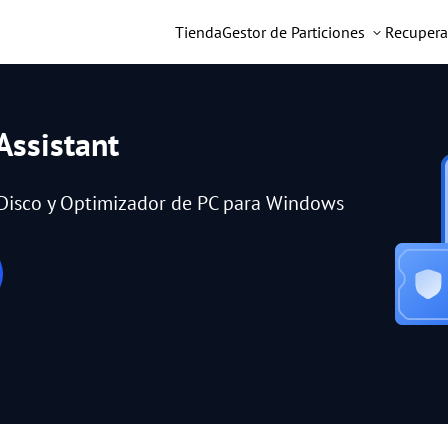
Tienda
Gestor de Particiones
Recupera
Assistant
e Disco y Optimizador de PC para Windows