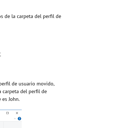
 de la carpeta del perfil de
.
perfil de usuario movido,
carpeta del perfil de
 es John.