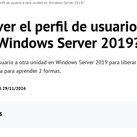
rfil de usuario a otra unidad en Windows Server 2019?
r el perfil de usuario
 Windows Server 2019
usuario a otra unidad en Windows Server 2019 para liberar
ía para aprender 2 formas.
el 29/11/2024
s