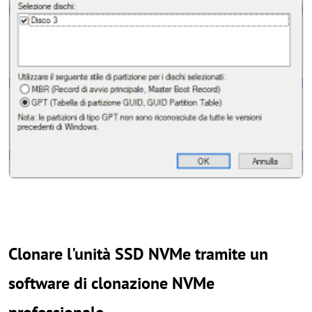
Clonare l'unità SSD NVMe tramite un
software di clonazione NVMe