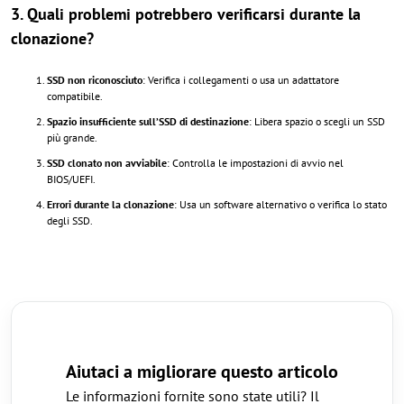
3. Quali problemi potrebbero verificarsi durante la
clonazione?
SSD non riconosciuto
: Verifica i collegamenti o usa un adattatore
compatibile.
Spazio insufficiente sull’SSD di destinazione
: Libera spazio o scegli un SSD
più grande.
SSD clonato non avviabile
: Controlla le impostazioni di avvio nel
BIOS/UEFI.
Errori durante la clonazione
: Usa un software alternativo o verifica lo stato
degli SSD.
Aiutaci a migliorare questo articolo
Le informazioni fornite sono state utili? Il