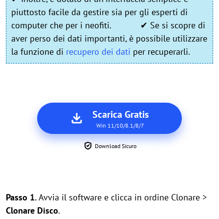
piuttosto facile da gestire sia per gli esperti di
computer che per i neofiti. ✔ Se si scopre di
aver perso dei dati importanti, è possibile utilizzare
la funzione di
recupero dei dati
per recuperarli.
Scarica Gratis
Win 11/10/8.1/8/7
Download Sicuro
Passo 1.
Avvia il software e clicca in ordine Clonare >
Clonare Disco
.