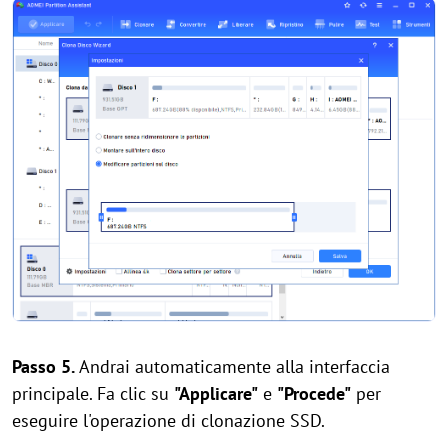
Passo 5.
Andrai automaticamente alla interfaccia
principale. Fa clic su
"
Ap
plicare"
e
"
Procede"
per
eseguire l'operazione di clonazione SSD.