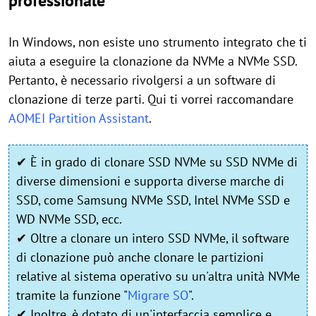
professionale
In Windows, non esiste uno strumento integrato che ti
aiuta a eseguire la clonazione da NVMe a NVMe SSD.
Pertanto, è necessario rivolgersi a un software di
clonazione di terze parti. Qui ti vorrei raccomandare
AOMEI Partition Assistant
.
✔ È in grado di clonare SSD NVMe su SSD NVMe di
diverse dimensioni e supporta diverse marche di
SSD, come Samsung NVMe SSD, Intel NVMe SSD e
WD NVMe SSD, ecc.
✔ Oltre a clonare un intero SSD NVMe, il software
di clonazione può anche clonare le partizioni
relative al sistema operativo su un'altra unità NVMe
tramite la funzione "
Migrare SO
".
✔ Inoltre, è dotato di un'interfaccia semplice e