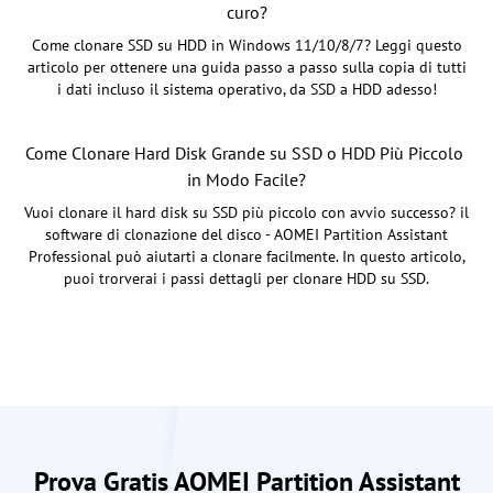
curo?
Come clonare SSD su HDD in Windows 11/10/8/7? Leggi questo
articolo per ottenere una guida passo a passo sulla copia di tutti
i dati incluso il sistema operativo, da SSD a HDD adesso!
Come Clonare Hard Disk Grande su SSD o HDD Più Piccolo
in Modo Facile?
Vuoi clonare il hard disk su SSD più piccolo con avvio successo? il
software di clonazione del disco - AOMEI Partition Assistant
Professional può aiutarti a clonare facilmente. In questo articolo,
puoi trorverai i passi dettagli per clonare HDD su SSD.
Prova Gratis AOMEI Partition Assistant