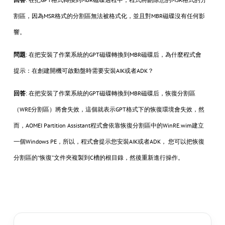
割區，因為MSR格式的分割區無法被格式化，並且對MBR磁碟沒有任何影
響。
問題
: 在把安裝了作業系統的GPT磁碟轉換到MBR磁碟后，為什麼程式會
提示：在創建開機可啟動盤時需要安裝AIK或者ADK？
回答
: 在把安裝了作業系統的GPT磁碟轉換到MBR磁碟后，恢復分割區
（WRE分割區）將會失效，這個就表示GPT格式下的恢復環境會失效，然
而，AOMEI Partition Assistant程式會依靠恢復分割區中的WinRE.wim建立
一個Windows PE，所以，程式會提示您安裝AIK或者ADK， 您可以把恢復
分割區的“恢復”文件夾複製到C槽的根目錄，然後重新進行操作。