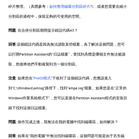
碎片整理。（具體參考：
如何整理磁碟分割區碎片
?）. 或者您需要在縮小
分割區的過程中，保留足夠的可使用的空間。
問題
: 在合併分割區期間提示錯誤代碼43？
回答
:這個錯誤代碼是因為無法讀取某些檔案，為了解決這個問題，您可
以打開Partition Assistant的“日誌檔案”，查找到具體是哪個文件無法被讀
取，然後將他們手動複製到另一個分割區。
注意
: 如果您在"
PreOS模式
"下收到了這個錯誤代碼，您應該進入
到“C:\Windows\amlog”路徑下，找到"ampa.log"檔案。如果您是在“正常的
Windows作業系統模式下”，您可以直接在Partition Assistant程式的安裝目
錄下找到這個日誌檔案。
問題
: 操作完成之後，我無法在我的電腦中找到磁碟區，如何解決？
回答
: 如果在“我的電腦”中無法找到磁碟區，這個問題可能是由于丟失磁