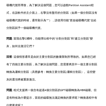
碟機代號而導致，為了解決這個問題，您可以啟動Partition Assistant程
式，在該軟件的主介面上，右擊沒有盤符的分割區（如果一個分割區沒有
磁碟機代號的時候，通常顯示為“*”），請使用功能“更改磁碟機代號”去給
分割區賦予一個磁碟機代號。
問題
: 當我右擊C槽時，功能彈出框中的“分割分割區”和“建立分割區”變
灰，如何去激活它們？
回答
: 這個情形通常是由於主要分割區的數量限制所導致的。如果您已經
有了四個主要分割區，為了解決這個問題，您需要將其中一個主要分割區
轉換為邏輯分割區（具體參考：轉換主要分割區/邏輯分割區）。這些變
灰的選項將被重新激活。
問題
: 程式支援將一個含有超過4個分割區的GPT磁碟轉換為MBR磁碟。但
是有時候為什麼提示，當前的磁碟無法滿足轉換的要求呢？轉換過程中有
什麼要求呢？