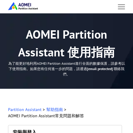
AOMEI Partition
Assistant 使用指南
為了能更好地利用AOMEI Partition Assistant進行全面的數據保護，請參考以
下使用指南。如果您有任何進一步的問題，請通過
[email protected]
聯絡我
們。
Partition Assistant
>
幫助指南
>
AOMEI Partition Assistant常見問題和解答
安裝與登入