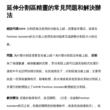
延伸分割區精靈的常見問題和解決辦
法
錯誤代碼1004
: 分割區無法使用此功能去上鎖，請重啟并重試，或者在
Partition Assistant的主介面上使用其他功能來完成調整分割區大小的任
務。
問題
: 為什麼分割區需要首先被上鎖？為什麼分割區沒有被上鎖。
回答
:
為了保護數據，確保數據的完整， 對分割區上鎖可以讓其他程式在運行
過程中不去訪問目標分割區。在其他情況下，分割區無法被上鎖，主要理
由是一些系統服務程式，殺毒軟體，防火墻或者其他安裝在系統分割區上
并運行的軟體阻止了AOMEI Partition Assistant軟體鎖定分割區。
解決辦法
: 您最好檢查程式，並且關閉。（注意：在啟動Partition
Assistant程式之前，您最好關閉您的殺毒軟件，或者其他保護程式）。或