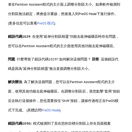
者在Partition Assistant程式的主介面上調整分割區大小。如果軟件檢測到
分割區無法鎖定，將會提示重啟，然後進入到PreOS Mode下進行操作。
(更多信息可以查看
PreOS 模式
).
錯誤代碼1029
: 在使用“延伸分割區精靈”功能去延伸磁碟區時存在問題，
您可以在Partition Assistant程式的主介面使用其他功能去延伸磁碟區。
問題
: 什麼導致了錯誤代碼1029? 如何解決這個問題？
回答
: 這個錯誤代
碼是因為“延伸分割區精靈”無法直接調整分割區大小。
解決辦法
: 為了解決這個問題，您可以在Partition Assistant程式的主介
面，使用其他功能去延伸磁碟區。在調整分割區后，當您點擊“套用”按鈕
后去執行這個操作，您也需要按住“Shift”按鈕，讓操作過程正在PreOS模
式下完成。 (具體訪問
PreOS Mode
).
錯誤代碼1030:
: 程式檢測到了頁在您的目標分割區上存在頁面檔案