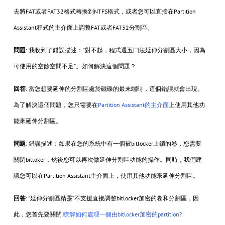
去將FAT或者FAT32格式轉換到NTFS格式，或者您可以直接在Partition
Assistant程式的主介面上調整FAT或者FAT32分割區。
問題
: 我收到了錯誤描述：“對不起，程式還五曰法延伸分割區大小，因為
可使用的空餘空間不足”。如何解決這個問題？
回答
: 當您想要延伸的分割區處於磁碟的最末端時，這個錯誤就會出現。
為了解決這個問題，您只需要在
Partition Assistant的主介面
上使用其他功
能來延伸分割區。
問題
: 錯誤描述：如果在您的系統中有一個被bitlocker上鎖的卷，您需要
關閉bitloker，然後您可以再次做延伸分割區功能的操作。同時，我們建
議您可以在Partition Assistant主介面上，使用其他功能來延伸分割區。
回答
: “延伸分割區精靈”不支援直接調整bitlocker加密的卷和分割區，因
此，您首先要關閉
瞭解如何處理一個由bitlocker加密的partition?