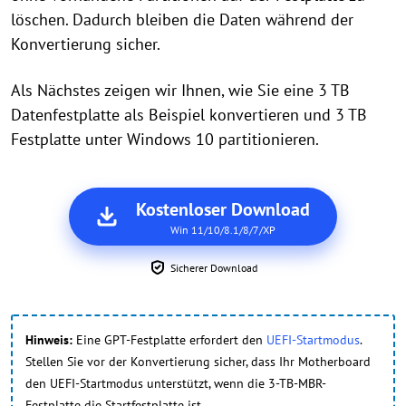
löschen. Dadurch bleiben die Daten während der
Konvertierung sicher.
Als Nächstes zeigen wir Ihnen, wie Sie eine 3 TB
Datenfestplatte als Beispiel konvertieren und 3 TB
Festplatte unter Windows 10 partitionieren.
Kostenloser Download
Win 11/10/8.1/8/7/XP
Sicherer Download
Hinweis:
Eine GPT-Festplatte erfordert den
UEFI-Startmodus
.
Stellen Sie vor der Konvertierung sicher, dass Ihr Motherboard
den UEFI-Startmodus unterstützt, wenn die 3-TB-MBR-
Festplatte die Startfestplatte ist.