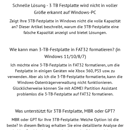
Schnelle Lösung - 3 TB Festplatte wird nicht in voller
Größe erkannt auf Windows-PC
Zeigt Ihre 3TB-Festplatte in Windows nicht die volle Kapazität
an? Dieser Artikel beschreibt, warum die 3TB-Festplatte eine
falsche Kapazität anzeigt und bietet Lösungen.
Wie kann man 3-TB-Festplatte in FAT32 formatieren? (in
Windows 11/10/8/7)
Ich möchte eine 3-TB-Festplatte in FAT32 formatieren, um die
Festplatte in einigen Geräten wie Xbox 360, PS3 usw. zu
verwenden. Aber als ich die 3-TB-Festplatte formatierte, kann die
Windows-Datenträgerverwaltung nicht funktionieren.
Glücklicherweise können Sie mit AOMEI Partition Assistant
problemlos die 3-TB-Festplatte auf FAT32 formatieren.
Was unterstützt für 3TB Festplatte, MBR oder GPT?
MBR oder GPT für Ihre 3TB-Festplatte: Welche Option ist die
beste? In diesem Beitrag erhalten Sie eine detaillierte Analyse der