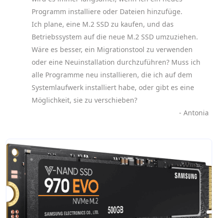
Programm installiere oder Dateien hinzufüge.
Ich plane, eine M.2 SSD zu kaufen, und das
Betriebssystem auf die neue M.2 SSD umzuziehen.
Wäre es besser, ein Migrationstool zu verwenden
oder eine Neuinstallation durchzuführen? Muss ich
alle Programme neu installieren, die ich auf dem
Systemlaufwerk installiert habe, oder gibt es eine
Möglichkeit, sie zu verschieben?
- Antonia