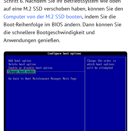
Schritt 6. Nachdem Sie Ihr Betriebssystem wie oben
auf eine M.2 SSD verschoben haben, können Sie den
Computer von der M.2 SSD booten
, indem Sie die
Boot-Reihenfolge im BIOS ändern. Dann können Sie
die schnellere Bootgeschwindigkeit und
Anwendungen genießen.