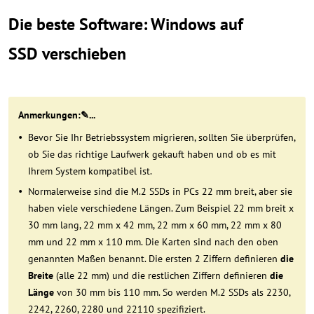
Die beste Software: Windows auf
SSD verschieben
Anmerkungen:✎...
Bevor Sie Ihr Betriebssystem migrieren, sollten Sie überprüfen,
ob Sie das richtige Laufwerk gekauft haben und ob es mit
Ihrem System kompatibel ist.
Normalerweise sind die M.2 SSDs in PCs 22 mm breit, aber sie
haben viele verschiedene Längen. Zum Beispiel 22 mm breit x
30 mm lang, 22 mm x 42 mm, 22 mm x 60 mm, 22 mm x 80
mm und 22 mm x 110 mm. Die Karten sind nach den oben
genannten Maßen benannt. Die ersten 2 Ziffern definieren
die
Breite
(alle 22 mm) und die restlichen Ziffern definieren
die
Länge
von 30 mm bis 110 mm. So werden M.2 SSDs als 2230,
2242, 2260, 2280 und 22110 spezifiziert.