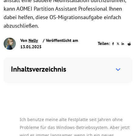
anstatt eine saubere Neuinstallation durchzuführen,
kann AOMEI Partition Assistant Professional Ihnen
dabei helfen, diese OS-Migrationsaufgabe einfach
abzuschließen.
Von
Nelly
/ Veröffentlicht am
Teilen:
13.01.2025
Inhaltsverzeichnis
Ich benutze meine alte Festplatte seit Jahren ohne
Probleme für das Windows-Betriebssystem. Aber jetzt
wird es immer langsamer, wenn ich ein neues