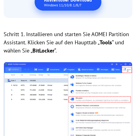
Windows 11/10/8.1/8/7
Schritt 1. Installieren und starten Sie AOMEI Partition
Assistant. Klicken Sie auf den Haupttab „
Tools
“ und
wählen Sie „
BitLocker
“.