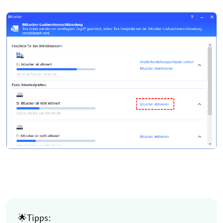
🌟Tipps: