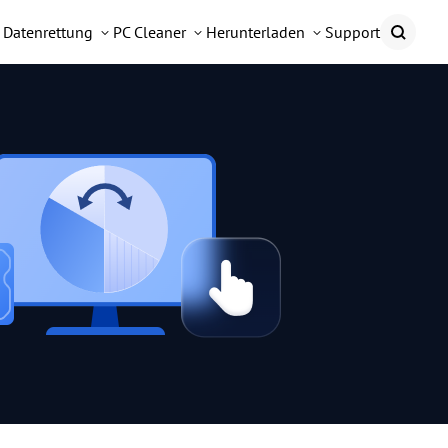
Datenrettung
PC Cleaner
Herunterladen
Support