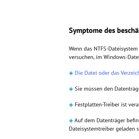
Symptome des beschä
Wenn das NTFS-Dateisystem b
versuchen, im Windows-Datei-
◈
Die Datei oder das Verzeic
◈
Sie müssen den Datenträge
◈
Festplatten-Treiber ist veral
◈
Auf dem Datenträger befinde
Dateisystemtreiber geladen s