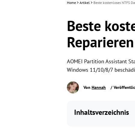
Home
>
Artikel
>
Beste kostenloses NTFS Da
Beste kost
Reparieren
AOMEI Partition Assistant St
Windows 11/10/8/7 beschädi
Von
Hannah
/ Veröffentli
Inhaltsverzeichnis