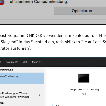
enstprogramm CHKDSK verwenden, um Fehler auf der NTFS-
n Sie „cmd“ in das Suchfeld ein, rechtsklicken Sie auf das
rator ausführen“.