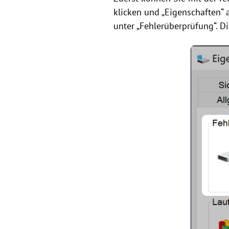
klicken und „Eigenschaften“ a
unter „Fehlerüberprüfung“. D