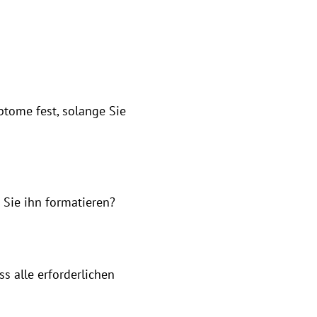
tome fest, solange Sie
Sie ihn formatieren?
s alle erforderlichen