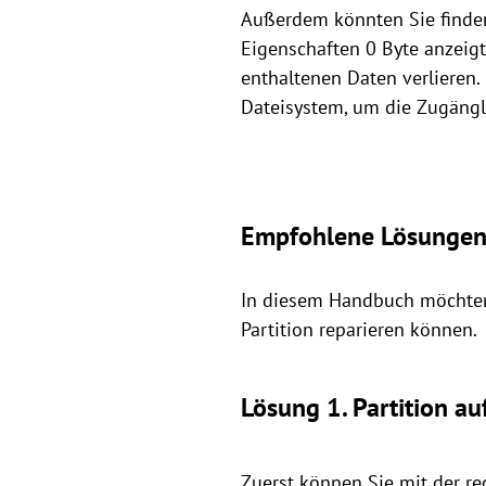
Außerdem könnten Sie finden,
Eigenschaften 0 Byte anzeigt.
enthaltenen Daten verlieren
Dateisystem, um die Zugängli
Empfohlene Lösungen
In diesem Handbuch möchten 
Partition reparieren können.
Lösung 1. Partition a
Zuerst können Sie mit der r