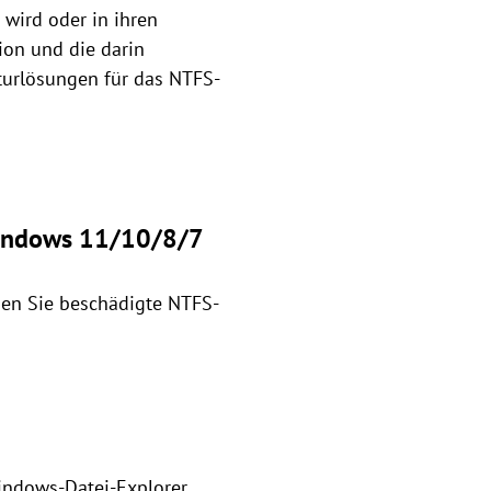
wird oder in ihren
tion und die darin
turlösungen für das NTFS-
Windows 11/10/8/7
nen Sie beschädigte NTFS-
Windows-Datei-Explorer