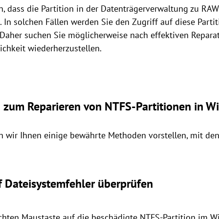
 dass die Partition in der Datenträgerverwaltung zu RAW 
 In solchen Fällen werden Sie den Zugriff auf diese Parti
. Daher suchen Sie möglicherweise nach effektiven Repara
chkeit wiederherzustellen.
 zum Reparieren von NTFS-Partitionen in 
wir Ihnen einige bewährte Methoden vorstellen, mit de
uf Dateisystemfehler überprüfen
echten Maustaste auf die beschädigte NTFS-Partition im 