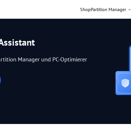
Shop
Partition Manager
Assistant
rtition Manager und PC-Optimierer