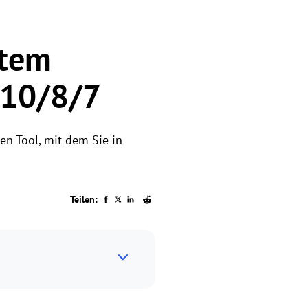
stem
/10/8/7
en Tool, mit dem Sie in
Teilen: