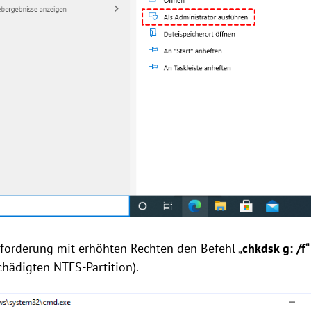
fforderung mit erhöhten Rechten den Befehl „
chkdsk g: /f
“
hädigten NTFS-Partition).