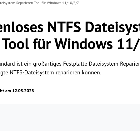
teisystem Reparieren Tool für Windows 11/10/8/7
enloses NTFS Dateisy
 Tool für Windows 11
andard ist ein großartiges Festplatte Dateisystem Reparier
gte NTFS-Dateisystem reparieren können.
cht am 12.05.2023