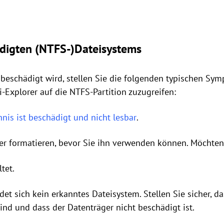
digten (NTFS-)Dateisystems
eschädigt wird, stellen Sie die folgenden typischen Symp
Explorer auf die NTFS-Partition zuzugreifen:
hnis ist beschädigt und nicht lesbar
.
r formatieren, bevor Sie ihn verwenden können. Möchten 
tet.
t sich kein erkanntes Dateisystem. Stellen Sie sicher, das
ind und dass der Datenträger nicht beschädigt ist.