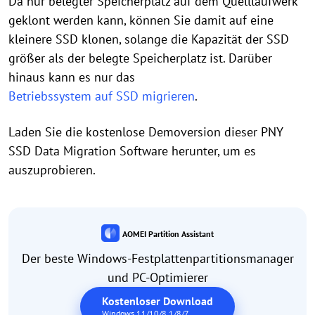
Da nur belegter Speicherplatz auf dem Quelllaufwerk
geklont werden kann, können Sie damit auf eine
kleinere SSD klonen, solange die Kapazität der SSD
größer als der belegte Speicherplatz ist. Darüber
hinaus kann es nur das
Betriebssystem auf SSD migrieren
.
Laden Sie die kostenlose Demoversion dieser PNY
SSD Data Migration Software herunter, um es
auszuprobieren.
AOMEI Partition Assistant
Der beste Windows-Festplattenpartitionsmanager
und PC-Optimierer
Kostenloser Download
Windows 11/10/8.1/8/7