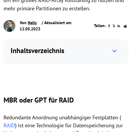
um ein großes RAID-Array vollständig zu nutzen und
mehr primäre Partitionen zu erstellen.
Von
Nelly
/ Aktualisiert am
Teilen:
12.05.2023
Inhaltsverzeichnis
MBR oder GPT für RAID
Redundante Anordnung unabhängiger Festplatten (
RAID
) ist eine Technologie für Datenspeicherung zur