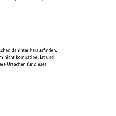
achen dahinter herausfinden.
m nicht kompatibel ist und
ere Ursachen für dieses