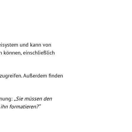
eisystem und kann von
n können, einschließlich
 zugreifen. Außerdem finden
rnung:
„Sie müssen den
ihn formatieren?“