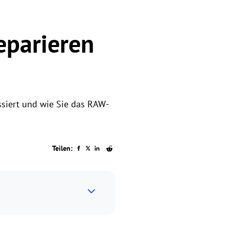
eparieren
ssiert und wie Sie das RAW-
Teilen: