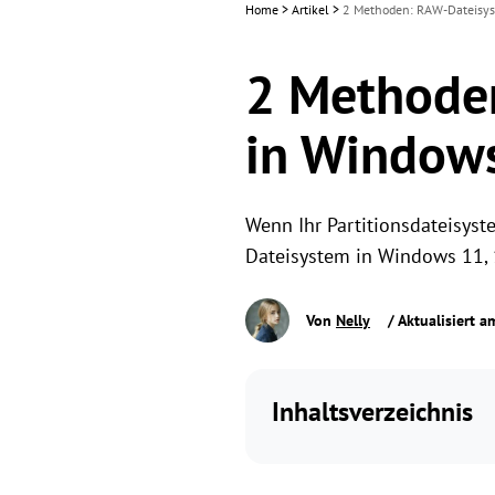
Home
>
Artikel
>
2 Methoden: RAW-Dateisyst
2 Methoden
in Windows
Wenn Ihr Partitionsdateisyst
Dateisystem in Windows 11, 1
Von
Nelly
/ Aktualisiert 
Inhaltsverzeichnis