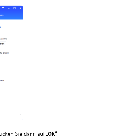
licken Sie dann auf „
OK
“.