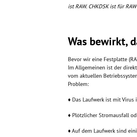
ist RAW. CHKDSK ist für RAW
Was bewirkt, d
Bevor wir eine Festplatte (R
Im Allgemeinen ist der direk
vom aktuellen Betriebssystem
Problem:
♦ Das Laufwerk ist mit Virus i
♦ Plötzlicher Stromausfall o
♦ Auf dem Laufwerk sind ein