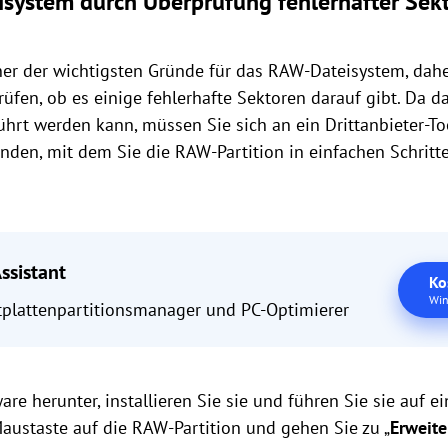
system durch Überprüfung fehlerhafter Sekt
ner der wichtigsten Gründe für das RAW-Dateisystem, dahe
üfen, ob es einige fehlerhafte Sektoren darauf gibt. Da da
rt werden kann, müssen Sie sich an ein Drittanbieter-To
den, mit dem Sie die RAW-Partition in einfachen Schritt
ssistant
Ko
Win
plattenpartitionsmanager und PC-Optimierer
ware herunter, installieren Sie sie und führen Sie sie au
Maustaste auf die RAW-Partition und gehen Sie zu „
Erweite