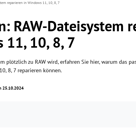
em reparieren in Windows 11, 10, 8, 7
: RAW-Dateisystem r
 11, 10, 8, 7
em plötzlich zu RAW wird, erfahren Sie hier, warum das pa
0, 8, 7 reparieren können.
am 25.10.2024