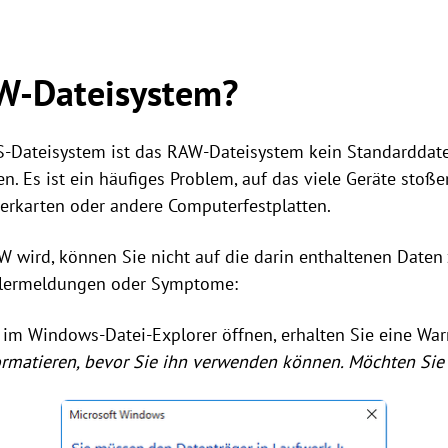
AW-Dateisystem?
S-Dateisystem ist das RAW-Dateisystem kein Standarddat
. Es ist ein häufiges Problem, auf das viele Geräte stoße
erkarten oder andere Computerfestplatten.
 wird, können Sie nicht auf die darin enthaltenen Daten
ehlermeldungen oder Symptome:
im Windows-Datei-Explorer öffnen, erhalten Sie eine Wa
ormatieren, bevor Sie ihn verwenden können. Möchten Sie 