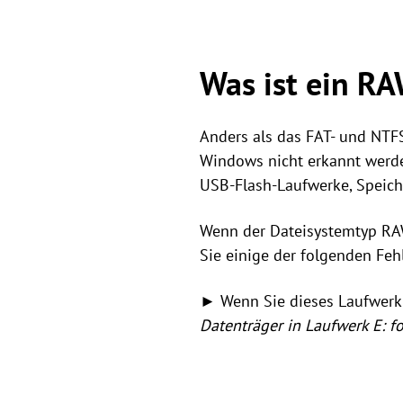
Was ist ein R
Anders als das FAT- und NTF
Windows nicht erkannt werden
USB-Flash-Laufwerke, Speich
Wenn der Dateisystemtyp RAW
Sie einige der folgenden F
► Wenn Sie dieses Laufwerk 
Datenträger in Laufwerk E: f