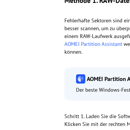
Methode 1. RAW-Datei
Fehlerhafte Sektoren sind ei
besser scannen, um zu überpr
einem RAW-Laufwerk ausgefüh
AOMEI Partition Assistant
wen
können.
AOMEI Partition A
Der beste Windows-Fest
Schritt 1. Laden Sie die Soft
Klicken Sie mit der rechten 