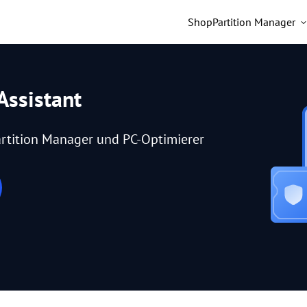
Shop
Partition Manager
Assistant
rtition Manager und PC-Optimierer