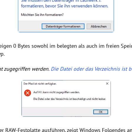
gen 0 Bytes sowohl im belegten als auch im freien Speic
p.
ht zugegriffen werden.
Die Datei oder das Verzeichnis ist 
r RAW-Festplatte ausführen, zeigt Windows Folgendes a