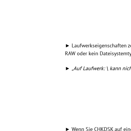
► Laufwerkseigenschaften zei
RAW oder kein Dateisystemty
►
„Auf Laufwerk: \ kann nic
► Wenn Sie CHKDSK auf eine