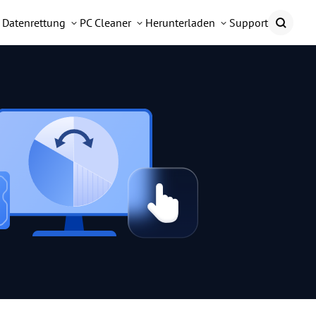
Datenrettung
PC Cleaner
Herunterladen
Support