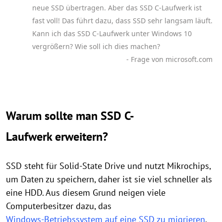
neue SSD übertragen. Aber das SSD C-Laufwerk ist
fast voll! Das führt dazu, dass SSD sehr langsam läuft.
Kann ich das SSD C-Laufwerk unter Windows 10
vergrößern? Wie soll ich dies machen?
- Frage von microsoft.com
Warum sollte man SSD C-
Laufwerk erweitern?
SSD steht für Solid-State Drive und nutzt Mikrochips,
um Daten zu speichern, daher ist sie viel schneller als
eine HDD. Aus diesem Grund neigen viele
Computerbesitzer dazu, das
Windows-Betriebssystem auf eine SSD zu migrieren
.