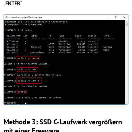
„
ENTER
“.
Methode 3: SSD C-Laufwerk vergrößern
mit einer Freeware