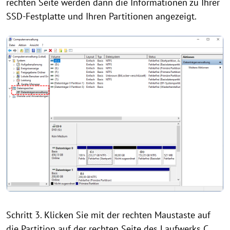
rechten Seite werden dann die Informationen zu Ihrer
SSD-Festplatte und Ihren Partitionen angezeigt.
Schritt 3. Klicken Sie mit der rechten Maustaste auf
die Partition auf der rechten Seite des Laufwerks C,